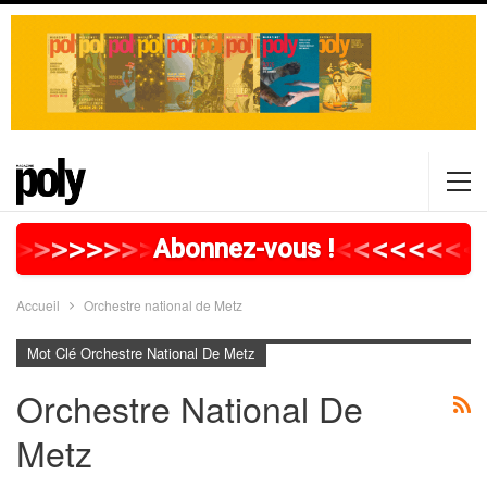
>
>
>
>
>
>
>
>
>
>
>
>
>
>
>
>
>
<
<
<
<
<
<
<
<
Abonnez-vous !
Accueil
Orchestre national de Metz
Mot Clé Orchestre National De Metz
Orchestre National De
Metz