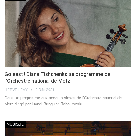
Go east ! Diana Tishchenko au programme de
l’Orchestre national de Metz
HERVÉ LÉVY
2 Déc 2021
Dans un programme aux accents slaves de l’Orchestre national de
Metz dirigé par Lionel Bringuier, Tchaïkovski
…
MUSIQUE