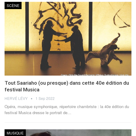
SCÈNE
Tout Saariaho (ou presque) dans cette 40e édition du
festival Musica
HERVÉ LÉVY
1 Sep 2022
Opéra, musique symphonique, répertoire chambriste : la 40e édition du
festival Musica dresse le portrait de
…
MUSIQUE