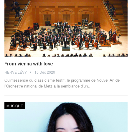
From vienna with love
HERVÉ LÉVY
15 Déc 2020
Quintessence du classicisme festif, le programme de Nouvel An de
l’Orchestre national de Metz a la semblance d’un…
MUSIQUE