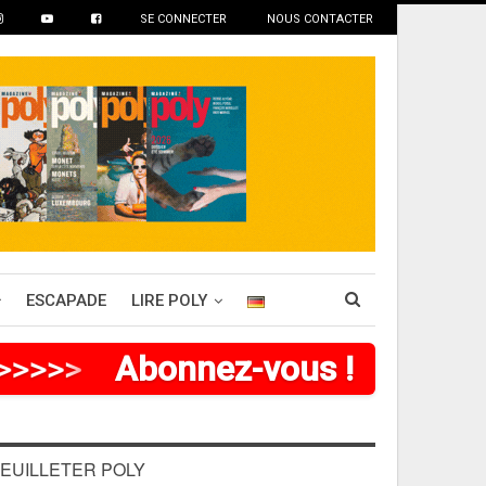
SE CONNECTER
NOUS CONTACTER
ESCAPADE
LIRE POLY
>
>
>
>
>
>
Abonnez-vous !
EUILLETER POLY