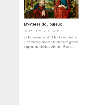
Mystères douloureux
HERVÉ LÉVY
12 Jan 2017
Le Musée national d’Histoire et d’Art de
Luxembourg propose la première grande
exposition dédiée à Albrecht Bouts.…