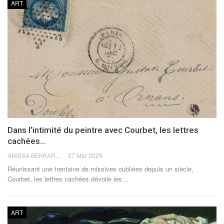
ART
Dans l’intimité du peintre avec Courbet, les lettres
cachées…
ANISSA BEKKAR
27 Mar 2025
Réunissant une trentaine de missives oubliées depuis un siècle,
Courbet, les lettres cachées dévoile les…
ART