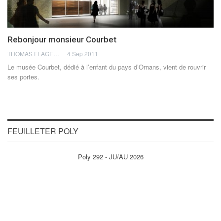
Rebonjour monsieur Courbet
THOMAS FLAGEL
4 Sep 2011
Le musée Courbet, dédié à l’enfant du pays d’Ornans, vient de rouvrir
ses portes.
FEUILLETER POLY
Poly 292 - JU/AU 2026