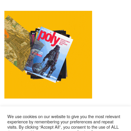
We use cookies on our website to give you the most relevant
experience by remembering your preferences and repeat
visits. By clicking “Accept All”, you consent to the use of ALL
Mentions Légales
Contacts
Où Trouver Poly ?