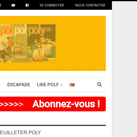
SE CONNECTER
NOUS CONTACTER
ESCAPADE
LIRE POLY
>
>
>
>
>
>
Abonnez-vous !
EUILLETER POLY