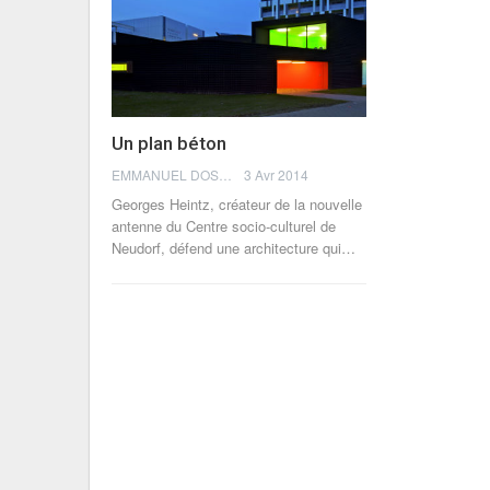
Un plan béton
EMMANUEL DOSDA
3 Avr 2014
Georges Heintz, créateur de la nouvelle
antenne du Centre socio-culturel de
Neudorf, défend une architecture qui…