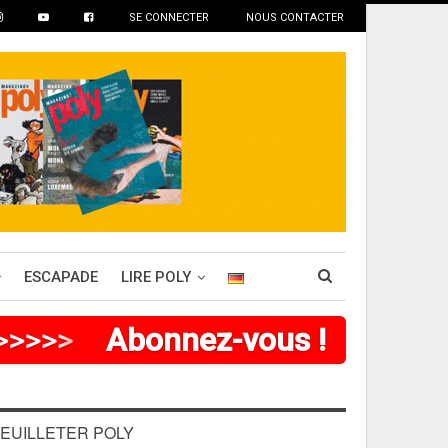
SE CONNECTER
NOUS CONTACTER
ESCAPADE
LIRE POLY
>
>
>
>
>
Abonnez-vous !
EUILLETER POLY