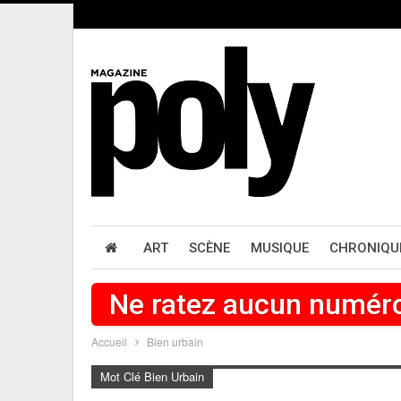
ART
SCÈNE
MUSIQUE
CHRONIQU
Ne ratez aucun numér
Accueil
Bien urbain
Mot Clé Bien Urbain