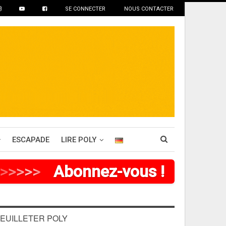
SE CONNECTER
NOUS CONTACTER
ESCAPADE
LIRE POLY
>
>
>
>
Abonnez-vous !
EUILLETER POLY