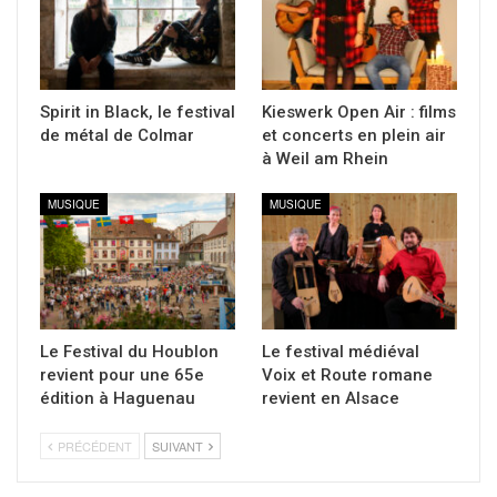
Spirit in Black, le festival
Kieswerk Open Air : films
de métal de Colmar
et concerts en plein air
à Weil am Rhein
MUSIQUE
MUSIQUE
Le Festival du Houblon
Le festival médiéval
revient pour une 65e
Voix et Route romane
édition à Haguenau
revient en Alsace
PRÉCÉDENT
SUIVANT