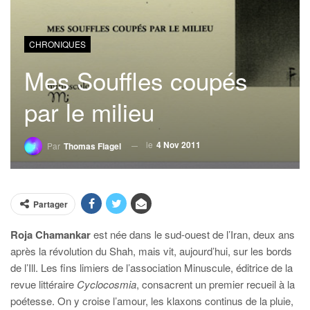
CHRONIQUES
Mes Souffles coupés
par le milieu
le
4 Nov 2011
Par
Thomas Flagel
Partager
Roja Chamankar
est née dans le sud-ouest de l’Iran, deux ans
après la révolution du Shah, mais vit, aujourd’hui, sur les bords
de l’Ill. Les fins limiers de l’association Minuscule, éditrice de la
revue littéraire
Cyclocosmia
, consacrent un premier recueil à la
poétesse. On y croise l’amour, les klaxons continus de la pluie,