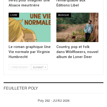
livres pour imaginer une
remarquable aux
Alsace meurtrière
Éditions Libel
LIVRE
MUSIQUE
Le roman graphique Une
Country, pop et folk
Vie normale par Virginie
dans Wildflowers, nouvel
Humbrecht
album de Loner Deer
PRÉCÉDENT
SUIVANT
FEUILLETER POLY
Poly 292 - JU/AU 2026