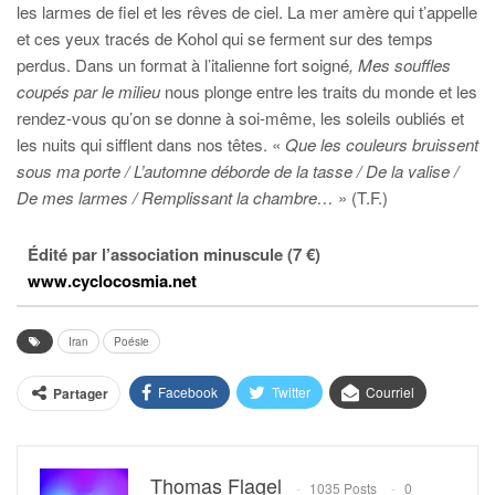
les larmes de fiel et les rêves de ciel. La mer amère qui t’appelle
et ces yeux tracés de Kohol qui se ferment sur des temps
perdus. Dans un format à l’italienne fort soigné
, Mes souffles
coupés par le milieu
nous plonge entre les traits du monde et les
rendez-vous qu’on se donne à soi-même, les soleils oubliés et
les nuits qui sifflent dans nos têtes. «
Que les couleurs bruissent
sous ma porte / L’automne déborde de la tasse / De la valise /
De mes larmes / Remplissant la chambre…
» (T.F.)
Édité par l’association minuscule (7 €)
www.cyclocosmia.net
Iran
Poésie
Facebook
Twitter
Courriel
Partager
Thomas Flagel
1035 Posts
0