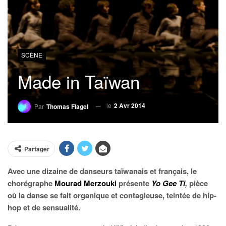
SCÈNE
Made in Taïwan
le
2 Avr 2014
Par
Thomas Flagel
Partager
Avec une dizaine de danseurs taïwanais et français, le
chorégraphe
Mourad Merzouki
présente
Yo Gee Ti
,
pièce
où la danse se fait organique et contagieuse, teintée de hip-
hop et de sensualité.