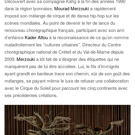
Découvert avec sa compagnie Käfig à la fin des années 1990
dans la région lyonnaise,
Mourad Merzouki
a rapidement
imposé son mélange de cirque et de danse hip-hop sur les
scènes mondiales. Au point de devenir le fer de lance du
renouveau chorégraphique français, participant avec son ami
d’enfance
Kader Attou
à la reconnaissance de ce qu’on nomme
maladroitement les “cultures urbaines”. Directeur du Centre
chorégraphique national de Créteil et du Val-de-Marne depuis
2009,
Merzouki
a tôt fait de s’éloigner des étiquettes qui ne
manquèrent pas de lui être accolées. Lui, le fils d’immigrés
ayant grandit en banlieue trace son chemin, sûr de son goût des
mélanges, se payant même le luxe de refuser une collaboration
avec le Cirque du Soleil pour parcourir les cinq continents avec
ses précédentes créations.