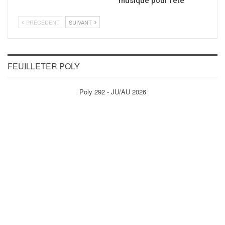
musique pour l’été
PRÉCÉDENT
SUIVANT
FEUILLETER POLY
Poly 292 - JU/AU 2026