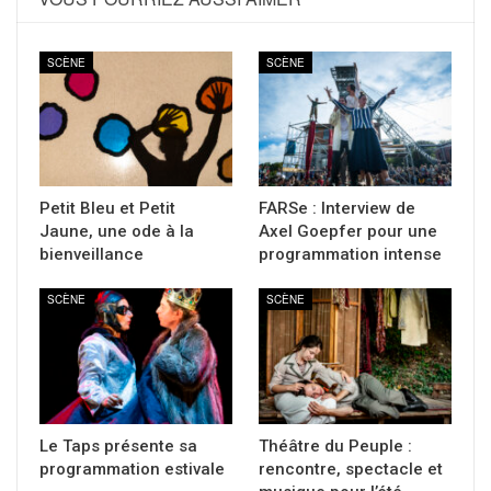
SCÈNE
SCÈNE
Petit Bleu et Petit
FARSe : Interview de
Jaune, une ode à la
Axel Goepfer pour une
bienveillance
programmation intense
SCÈNE
SCÈNE
Le Taps présente sa
Théâtre du Peuple :
programmation estivale
rencontre, spectacle et