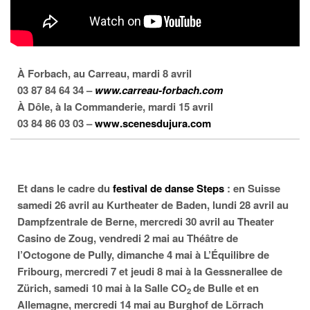
À Forbach, au Carreau, mardi 8 avril
03 87 84 64 34 –
www.carreau-forbach.com
À Dôle, à la Commanderie, mardi 15 avril
03 84 86 03 03 –
www.scenesdujura.com
Et dans le cadre du
festival de danse Steps
: en Suisse
samedi 26 avril au Kurtheater de Baden, lundi 28 avril au
Dampfzentrale de Berne, mercredi 30 avril au Theater
Casino de Zoug, vendredi 2 mai au Théâtre de
l’Octogone de Pully, dimanche 4 mai à L’Équilibre de
Fribourg, mercredi 7 et jeudi 8 mai à la Gessnerallee de
Zürich, samedi 10 mai à la Salle CO
de Bulle et en
2
Allemagne, mercredi 14 mai au Burghof de Lörrach