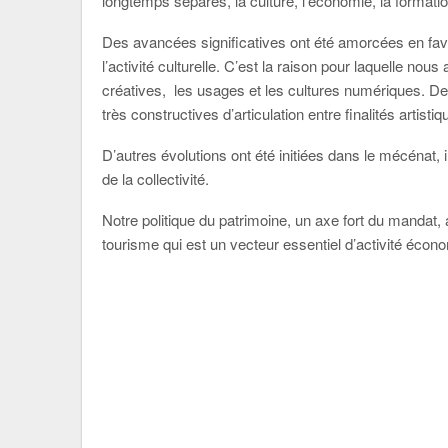
longtemps séparés, la culture, l’économie, la formation
Des avancées significatives ont été amorcées en fav
l’activité culturelle. C’est la raison pour laquelle no
créatives, les usages et les cultures numériques. De
très constructives d’articulation entre finalités artis
D’autres évolutions ont été initiées dans le mécénat,
de la collectivité.
Notre politique du patrimoine, un axe fort du mandat,
tourisme qui est un vecteur essentiel d’activité écon