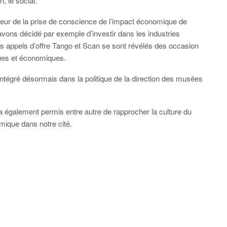
, le social.
eur de la prise de conscience de l’impact économique de
us avons décidé par exemple d’investir dans les industries
s appels d’offre Tango et Scan se sont révélés des occasion
tiques et économiques.
 intégré désormais dans la politique de la direction des musées
 a également permis entre autre de rapprocher la culture du
omique dans notre cité.