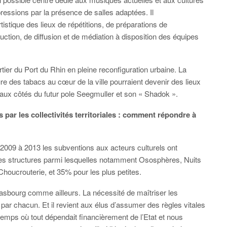
pressions par la présence de salles adaptées. Il
rtistique des lieux de répétitions, de préparations de
uction, de diffusion et de médiation à disposition des équipes
rtier du Port du Rhin en pleine reconfiguration urbaine. La
e des tabacs au cœur de la ville pourraient devenir des lieux
aux côtés du futur pole Seegmuller et son « Shadok ».
s par les collectivités territoriales : comment répondre à
 2009 à 2013 les subventions aux acteurs culturels ont
es structures parmi lesquelles notamment Ososphères, Nuits
oucrouterie, et 35% pour les plus petites.
sbourg comme ailleurs. La nécessité de maîtriser les
par chacun. Et il revient aux élus d’assumer des règles vitales
emps où tout dépendait financièrement de l’Etat et nous