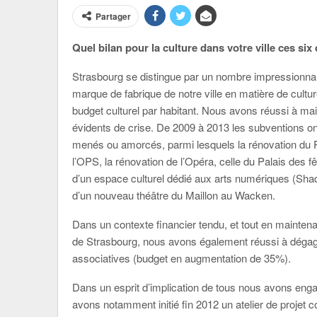
Partager
Quel bilan pour la culture dans votre ville ces si
Strasbourg se distingue par un nombre impressionnant
marque de fabrique de notre ville en matière de cultur
budget culturel par habitant. Nous avons réussi à ma
évidents de crise. De 2009 à 2013 les subventions 
menés ou amorcés, parmi lesquels la rénovation du PM
l’OPS, la rénovation de l’Opéra, celle du Palais des 
d’un espace culturel dédié aux arts numériques (Shad
d’un nouveau théâtre du Maillon au Wacken.
Dans un contexte financier tendu, et tout en mainten
de Strasbourg, nous avons également réussi à dégag
associatives (budget en augmentation de 35%).
Dans un esprit d’implication de tous nous avons eng
avons notamment initié fin 2012 un atelier de projet