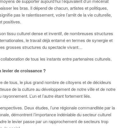
es moyens de supporter aujourd’hui l’équivalent d’un mécénat
baisser les bras. Il dépend de chacun, artistes et politiques,
ignifie pas le ralentissement, voire l’arrêt de la vie culturelle,
et positives.
son tissu culturel dense et inventif, de nombreuses structures
ernationales, le travail déjà entamé en termes de synergie et
s les grosses structures du spectacle vivant…
e collaboration de tous les instants entre partenaires culturels.
 levier de croissance ?
aire de tous, le plus grand nombre de citoyens et de décideurs
etteuse de la culture au développement de notre ville et de notre
 rayonnement. L’un et l’autre étant fortement liés.
perspectives. Deux études, l’une régionale commanditée par la
tionale, démontrent l’importance indéniable du secteur culturel
cadre le levier passe par un rapprochement de secteurs trop