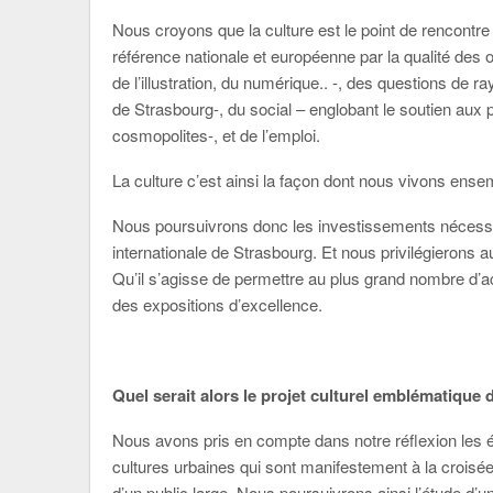
Nous croyons que la culture est le point de rencontre
référence nationale et européenne par la qualité des
de l’illustration, du numérique.. -, des questions d
de Strasbourg-, du social – englobant le soutien aux pr
cosmopolites-, et de l’emploi.
La culture c’est ainsi la façon dont nous vivons en
Nous poursuivrons donc les investissements nécessai
internationale de Strasbourg. Et nous privilégierons aus
Qu’il s’agisse de permettre au plus grand nombre d’ac
des expositions d’excellence.
Quel serait alors le projet culturel emblématique 
Nous avons pris en compte dans notre réflexion les 
cultures urbaines qui sont manifestement à la croisée
d’un public large. Nous poursuivrons ainsi l’étude d’