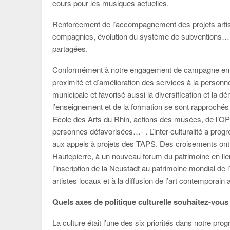
cours pour les musiques actuelles.
Renforcement de l’accompagnement des projets arti
compagnies, évolution du système de subventions… c
partagées.
Conformément à notre engagement de campagne en 
proximité et d’amélioration des services à la personne.
municipale et favorisé aussi la diversification et la dé
l’enseignement et de la formation se sont rapprochés 
Ecole des Arts du Rhin, actions des musées, de l’OPS
personnes défavorisées…- . L’inter-culturalité a progr
aux appels à projets des TAPS. Des croisements ont 
Hautepierre, à un nouveau forum du patrimoine en lien av
l’inscription de la Neustadt au patrimoine mondial de 
artistes locaux et à la diffusion de l’art contemporain
Quels axes de politique culturelle souhaitez-vous
La culture était l’une des six priorités dans notre pr