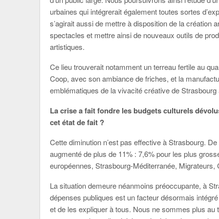
urbaines qui intégrerait également toutes sortes d’ex
s’agirait aussi de mettre à disposition de la création a
spectacles et mettre ainsi de nouveaux outils de prod
artistiques.
Ce lieu trouverait notamment un terreau fertile au qua
Coop, avec son ambiance de friches, et la manufactur
emblématiques de la vivacité créative de Strasbourg 
La crise a fait fondre les budgets culturels dévolu
cet état de fait ?
Cette diminution n’est pas effective à Strasbourg. De
augmenté de plus de 11% : 7,6% pour les plus gross
européennes, Strasbourg-Méditerranée, Migrateurs, Ch
La situation demeure néanmoins préoccupante, à Stra
dépenses publiques est un facteur désormais intégré 
et de les expliquer à tous. Nous ne sommes plus au t