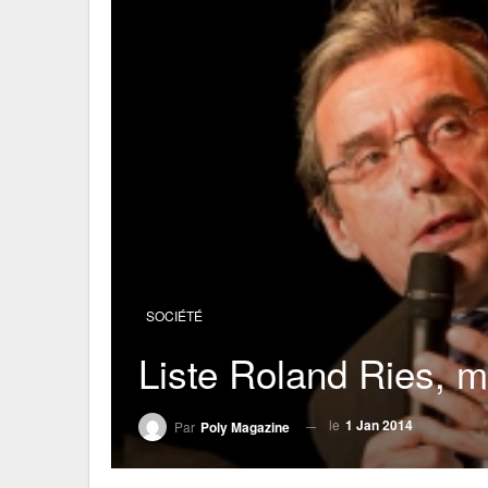
SOCIÉTÉ
Liste Roland Ries, m
le
1 Jan 2014
Par
Poly Magazine