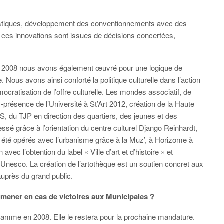
stiques, développement des conventionnements avec des
es innovations sont issues de décisions concertées,
2008 nous avons également œuvré pour une logique de
 Nous avons ainsi conforté la politique culturelle dans l’action
mocratisation de l’offre culturelle. Les mondes associatif, de
-présence de l’Université à St’Art 2012, création de la Haute
, du TJP en direction des quartiers, des jeunes et des
essé grâce à l’orientation du centre culturel Django Reinhardt,
été opérés avec l’urbanisme grâce à la Muz’, à Horizome à
ec l’obtention du label « Ville d’art et d’histoire » et
l’Unesco. La création de l’artothèque est un soutien concret aux
 auprès du grand public.
 mener en cas de victoires aux Municipales ?
ogramme en 2008. Elle le restera pour la prochaine mandature.