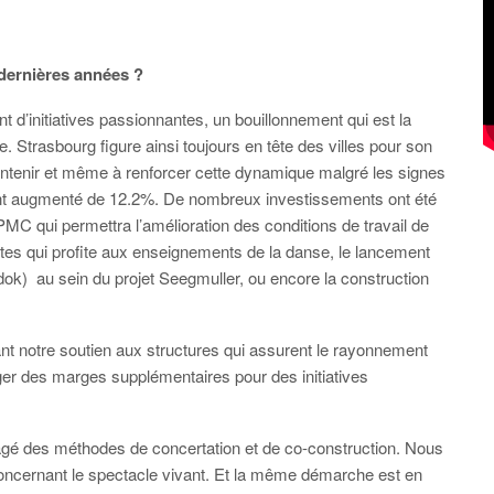
x dernières années ?
 d’initiatives passionnantes, un bouillonnement qui est la
e. Strasbourg figure ainsi toujours en tête des villes pour son
intenir et même à renforcer cette dynamique malgré les signes
ont augmenté de 12.2%. De nombreux investissements ont été
C qui permettra l’amélioration des conditions de travail de
fêtes qui profite aux enseignements de la danse, le lancement
ok) au sein du projet Seegmuller, ou encore la construction
ant notre soutien aux structures qui assurent le rayonnement
er des marges supplémentaires pour des initiatives
agé des méthodes de concertation et de co-construction. Nous
 concernant le spectacle vivant. Et la même démarche est en