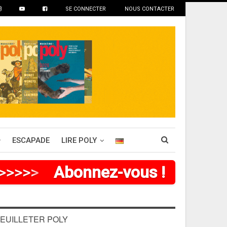
SE CONNECTER
NOUS CONTACTER
ESCAPADE
LIRE POLY
>
>
>
>
Abonnez-vous !
EUILLETER POLY