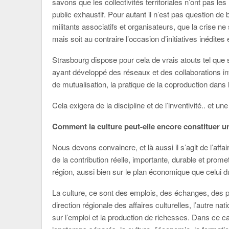
savons que les collectivités territoriales n’ont pas l
public exhaustif. Pour autant il n’est pas question de 
militants associatifs et organisateurs, que la crise ne s
mais soit au contraire l’occasion d’initiatives inédites 
Strasbourg dispose pour cela de vrais atouts tel que 
ayant développé des réseaux et des collaborations int
de mutualisation, la pratique de la coproduction dan
Cela exigera de la discipline et de l’inventivité.. et un
Comment la culture peut-elle encore constituer un
Nous devons convaincre, et là aussi il s’agit de l’aff
de la contribution réelle, importante, durable et prom
région, aussi bien sur le plan économique que celui du
La culture, ce sont des emplois, des échanges, des 
direction régionale des affaires culturelles, l’autre na
sur l’emploi et la production de richesses. Dans ce 