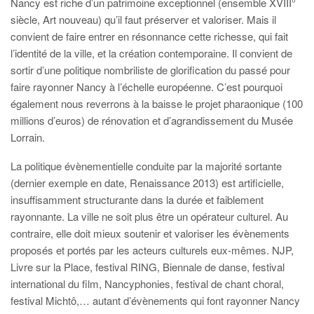
Nancy est riche d’un patrimoine exceptionnel (ensemble XVIII°
siècle, Art nouveau) qu’il faut préserver et valoriser. Mais il
convient de faire entrer en résonnance cette richesse, qui fait
l’identité de la ville, et la création contemporaine. Il convient de
sortir d’une politique nombriliste de glorification du passé pour
faire rayonner Nancy à l’échelle européenne. C’est pourquoi
également nous reverrons à la baisse le projet pharaonique (100
millions d’euros) de rénovation et d’agrandissement du Musée
Lorrain.
La politique évènementielle conduite par la majorité sortante
(dernier exemple en date, Renaissance 2013) est artificielle,
insuffisamment structurante dans la durée et faiblement
rayonnante. La ville ne soit plus être un opérateur culturel. Au
contraire, elle doit mieux soutenir et valoriser les évènements
proposés et portés par les acteurs culturels eux-mêmes. NJP,
Livre sur la Place, festival RING, Biennale de danse, festival
international du film, Nancyphonies, festival de chant choral,
festival Michtô,… autant d’évènements qui font rayonner Nancy