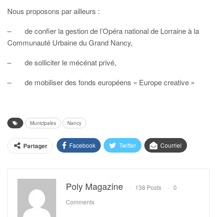
Nous proposons par ailleurs :
– de confier la gestion de l’Opéra national de Lorraine à la
Communauté Urbaine du Grand Nancy,
– de solliciter le mécénat privé,
– de mobiliser des fonds européens « Europe creative »
Municipales
Nancy
Facebook
Twitter
Courriel
Partager
Poly Magazine
138 Posts
0
Comments