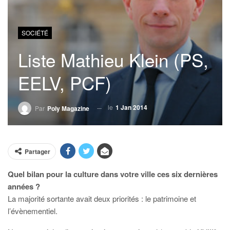
SOCIÉTÉ
Liste Mathieu Klein (PS,
EELV, PCF)
le
1 Jan 2014
Par
Poly Magazine
Partager
Quel bilan pour la culture dans votre ville ces six dernières
années ?
La majorité sortante avait deux priorités : le patrimoine et
l’évènementiel.