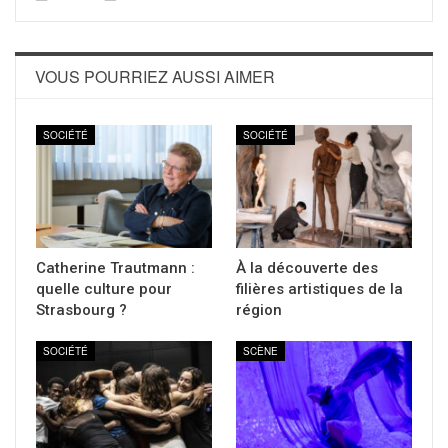
VOUS POURRIEZ AUSSI AIMER
SOCIÉTÉ
SOCIÉTÉ
Catherine Trautmann :
À la découverte des
quelle culture pour
filières artistiques de la
Strasbourg ?
région
SOCIÉTÉ
SCÈNE