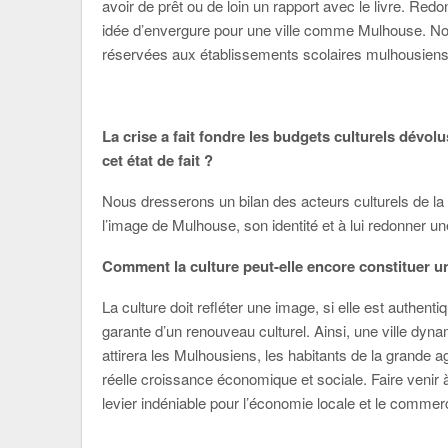
avoir de prêt ou de loin un rapport avec le livre. Redo
idée d’envergure pour une ville comme Mulhouse. Nou
réservées aux établissements scolaires mulhousiens, 
La crise a fait fondre les budgets culturels dévolu
cet état de fait ?
Nous dresserons un bilan des acteurs culturels de la v
l’image de Mulhouse, son identité et à lui redonner u
Comment la culture peut-elle encore constituer un
La culture doit refléter une image, si elle est authent
garante d’un renouveau culturel. Ainsi, une ville dyn
attirera les Mulhousiens, les habitants de la grande 
réelle croissance économique et sociale. Faire veni
levier indéniable pour l’économie locale et le commer