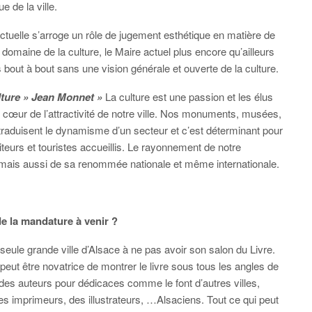
 de la ville.
tuelle s’arroge un rôle de jugement esthétique en matière de
 domaine de la culture, le Maire actuel plus encore qu’ailleurs
 bout à bout sans une vision générale et ouverte de la culture.
culture » Jean Monnet »
La culture est une passion et les élus
au cœur de l’attractivité de notre ville. Nos monuments, musées,
s traduisent le dynamisme d’un secteur et c’est déterminant pour
iteurs et touristes accueillis. Le rayonnement de notre
 mais aussi de sa renommée nationale et même internationale.
de la mandature à venir ?
 seule grande ville d’Alsace à ne pas avoir son salon du Livre.
e peut être novatrice de montrer le livre sous tous les angles de
er des auteurs pour dédicaces comme le font d’autres villes,
es imprimeurs, des illustrateurs, …Alsaciens. Tout ce qui peut