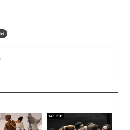
iel
0
SOCIÉTÉ