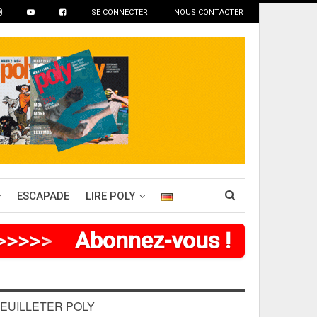
SE CONNECTER
NOUS CONTACTER
ESCAPADE
LIRE POLY
>
>
>
>
>
>
Abonnez-vous !
EUILLETER POLY