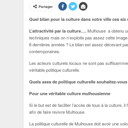
Partager
Quel bilan pour la culture dans votre ville ces si
L’attractivité par la culture….
Mulhouse a obtenu un l
techniques mais on n’exploite pas assez cette image val
6 dernières années ? Le bilan est assez décevant par
contemporaines.
Les acteurs culturels locaux ne sont pas suffisammen
véritable politique culturelle.
Quels axes de politique culturelle souhaitez-vous
Pour une véritable culture mulhousienne
Si le but est de faciliter l’accès de tous à la culture,
afin de faire revivre Mulhouse.
La politique culturelle de Mulhouse doit avoir une vo