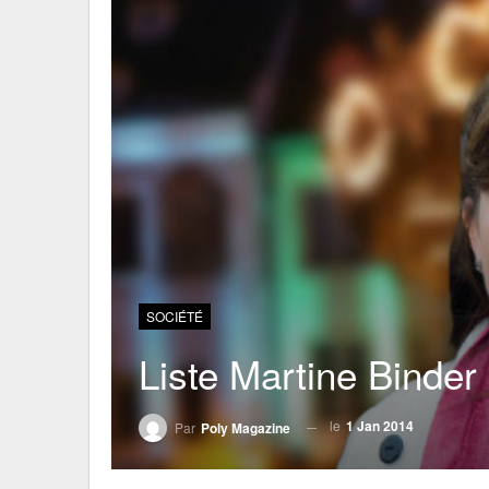
SOCIÉTÉ
Liste Martine Binder 
le
1 Jan 2014
Par
Poly Magazine