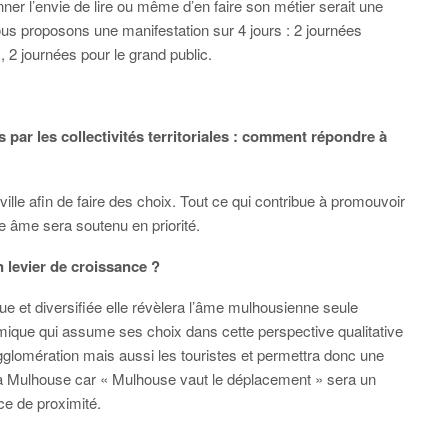
nner l’envie de lire ou même d’en faire son métier serait une
s proposons une manifestation sur 4 jours : 2 journées
2 journées pour le grand public.
s par les collectivités territoriales : comment répondre à
ille afin de faire des choix. Tout ce qui contribue à promouvoir
ne âme sera soutenu en priorité.
 levier de croissance ?
ique et diversifiée elle révèlera l’âme mulhousienne seule
amique qui assume ses choix dans cette perspective qualitative
agglomération mais aussi les touristes et permettra donc une
r à Mulhouse car « Mulhouse vaut le déplacement » sera un
ce de proximité.