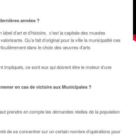
x dernières années ?
abel d’art et d’histoire, c’est la capitale des musées
orisante. Qu’a fait d’original pour la ville la municipalité ces
ticulièrement dans le choix des œuvres d’arts
t impliqués, ce sont eux qui doivent être le moteur d’une
 mener en cas de victoire aux Municipales ?
 il faut prendre en compte les demandes réelles de la population
lonté de se concentrer sur un certain nombre d’opérations pour