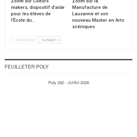
Zoom sur Coeurs
Zoom sur la
makers, dispositif d’aide
Manufacture de
pour les élèves de
Lausanne et son
l’École du…
nouveau Master en Arts
scéniques
PRÉCÉDENT
SUIVANT
FEUILLETER POLY
Poly 292 - JU/AU 2026