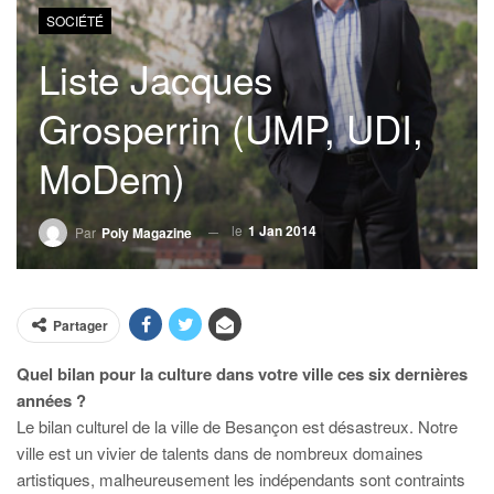
SOCIÉTÉ
Liste Jacques
Grosperrin (UMP, UDI,
MoDem)
le
1 Jan 2014
Par
Poly Magazine
Partager
Quel bilan pour la culture dans votre ville ces six dernières
années ?
Le bilan culturel de la ville de Besançon est désastreux. Notre
ville est un vivier de talents dans de nombreux domaines
artistiques, malheureusement les indépendants sont contraints