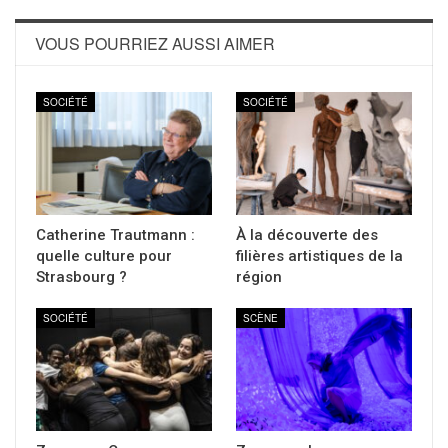
VOUS POURRIEZ AUSSI AIMER
SOCIÉTÉ
SOCIÉTÉ
Catherine Trautmann :
À la découverte des
quelle culture pour
filières artistiques de la
Strasbourg ?
région
SOCIÉTÉ
SCÈNE