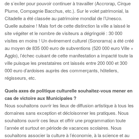
de s’exiler pour pouvoir continuer à travailler (Accrorap, Cirque
Plume, Compagnie Bacchus, etc.). Sur le volet patrimonial, la
Citadelle a été classée au patrimoine mondial de l’Unesco.
Quelle aubaine ! Mais fort de cette distinction la ville a laissé le
site végéter et le nombre de visiteurs a dégringolé : 30 000
visites en moins ! Un événement culturel (Sonorama) a été créé
au moyen de 835 000 euro de subventions (520 000 euro Ville +
Agglo), l’échec cuisant de cette manifestation a impacté toute la
ville puisque les prestataires ont laissés entre 200 000 et 300
000 euro d’ardoises auprès des commerçants, hôteliers,
régisseurs, etc.
Quels axes de politique culturelle souhaitez-vous mener en
cas de victoire aux Municipales ?
Nous souhaitons ouvrir les lieux de diffusion artistique à tous les
domaines sans exception et décloisonner les pratiques. Nous
souhaitons ouvrir ces lieux et offrir une programmation toute
l’année et surtout en période de vacances scolaires. Nous
souhaitons associer la culture à l’économie, à la science et au