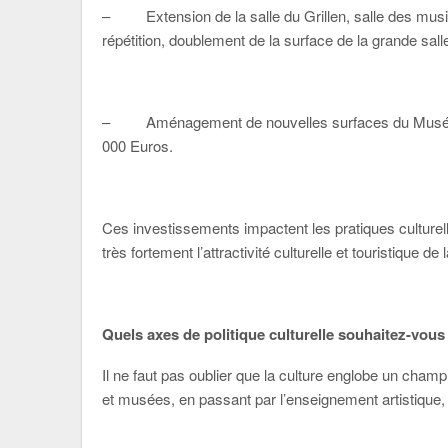
– Extension de la salle du Grillen, salle des musiq
répétition, doublement de la surface de la grande sal
– Aménagement de nouvelles surfaces du Musée du J
000 Euros.
Ces investissements impactent les pratiques culturel
très fortement l’attractivité culturelle et touristique d
Quels axes de politique culturelle souhaitez-vous
Il ne faut pas oublier que la culture englobe un champ
et musées, en passant par l’enseignement artistique, l