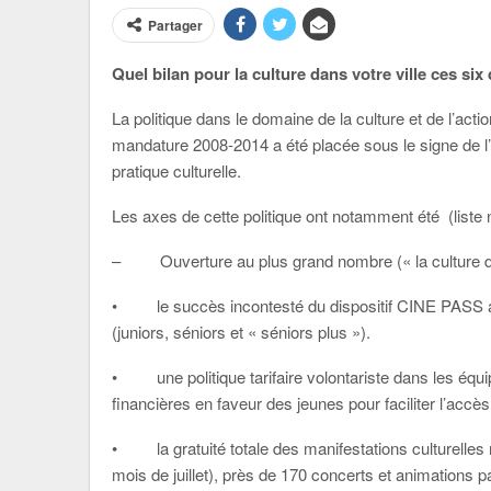
Partager
Quel bilan pour la culture dans votre ville ces si
La politique dans le domaine de la culture et de l’acti
mandature 2008-2014 a été placée sous le signe de l
pratique culturelle.
Les axes de cette politique ont notamment été (liste
– Ouverture au plus grand nombre (« la culture doit
• le succès incontesté du dispositif CINE PASS ave
(juniors, séniors et « séniors plus »).
• une politique tarifaire volontariste dans les équ
financières en faveur des jeunes pour faciliter l’accè
• la gratuité totale des manifestations culturelles 
mois de juillet), près de 170 concerts et animations