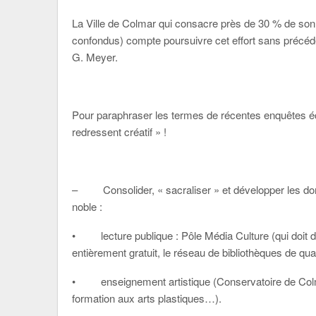
La Ville de Colmar qui consacre près de 30 % de son
confondus) compte poursuivre cet effort sans précéd
G. Meyer.
Pour paraphraser les termes de récentes enquêtes é
redressent créatif » !
– Consolider, « sacraliser » et développer les doma
noble :
• lecture publique : Pôle Média Culture (qui doit dev
entièrement gratuit, le réseau de bibliothèques de qu
• enseignement artistique (Conservatoire de Colma
formation aux arts plastiques…).