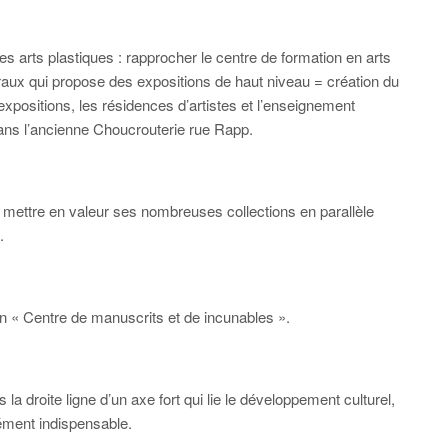
arts plastiques : rapprocher le centre de formation en arts
aux qui propose des expositions de haut niveau = création du
 expositions, les résidences d’artistes et l’enseignement
dans l’ancienne Choucrouterie rue Rapp.
ettre en valeur ses nombreuses collections en parallèle
.
n « Centre de manuscrits et de incunables ».
 droite ligne d’un axe fort qui lie le développement culturel,
ément indispensable.