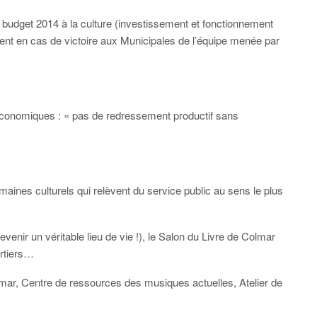
 budget 2014 à la culture (investissement et fonctionnement
ent en cas de victoire aux Municipales de l’équipe menée par
conomiques : « pas de redressement productif sans
ines culturels qui relèvent du service public au sens le plus
enir un véritable lieu de vie !), le Salon du Livre de Colmar
artiers…
r, Centre de ressources des musiques actuelles, Atelier de