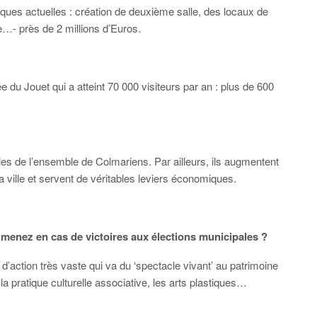
ues actuelles : création de deuxième salle, des locaux de
le…- près de 2 millions d’Euros.
ouet qui a atteint 70 000 visiteurs par an : plus de 600
les de l’ensemble de Colmariens. Par ailleurs, ils augmentent
e la ville et servent de véritables leviers économiques.
 menez en cas de victoires aux élections municipales ?
 d’action très vaste qui va du ‘spectacle vivant’ au patrimoine
a pratique culturelle associative, les arts plastiques…