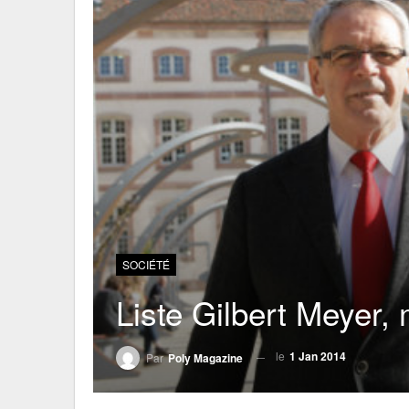
SOCIÉTÉ
Liste Gilbert Meyer,
le
1 Jan 2014
Par
Poly Magazine