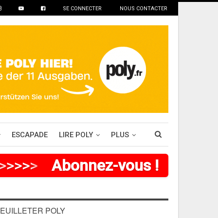
SE CONNECTER
NOUS CONTACTER
ESCAPADE
LIRE POLY
PLUS
>
>
>
>
Abonnez-vous !
EUILLETER POLY