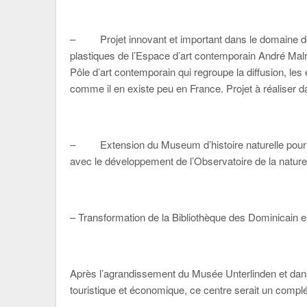
– Projet innovant et important dans le domaine des 
plastiques de l’Espace d’art contemporain André Malr
Pôle d’art contemporain qui regroupe la diffusion, les
comme il en existe peu en France. Projet à réaliser 
– Extension du Museum d’histoire naturelle pour m
avec le développement de l’Observatoire de la nature
– Transformation de la Bibliothèque des Dominicain e
Après l’agrandissement du Musée Unterlinden et dans la
touristique et économique, ce centre serait un compl