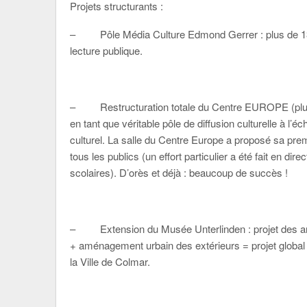
Projets structurants :
– Pôle Média Culture Edmond Gerrer : plus de 13 mi
lecture publique.
– Restructuration totale du Centre EUROPE (plus d
en tant que véritable pôle de diffusion culturelle à l’é
culturel. La salle du Centre Europe a proposé sa prem
tous les publics (un effort particulier a été fait en di
scolaires). D’orès et déjà : beaucoup de succès !
– Extension du Musée Unterlinden : projet des arc
+ aménagement urbain des extérieurs = projet global d
la Ville de Colmar.