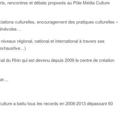
erts, rencontres et débats proposés au Pôle Média Culture
ations culturelles, encouragement des pratiques culturelles «
bénévoles…
eaux régional, national et international à travers ses
n exhaustive…)
l du Rhin qui est devenu depuis 2009 le centre de création
mar…
 culture a battu tous les records en 2008-2013 dépassant 60