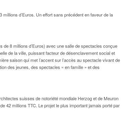
llions d’Euros. Un effort sans précédent en faveur de la
e 8 millions d’Euros) avec une salle de spectacles conçue
chelle de la ville, puissant facteur de désenclavement social et
ière saison qui met l’accent sur l’accès au spectacle vivant de
rection des jeunes, des spectacles « en famille » et des
hitectes suisses de notoriété mondiale Herzog et de Meuron
e 42 millions TTC. Le projet le plus important jamais porté par