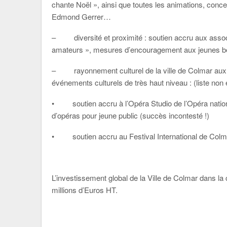
chante Noël », ainsi que toutes les animations, conc
Edmond Gerrer…
– diversité et proximité : soutien accru aux associ
amateurs », mesures d’encouragement aux jeunes 
– rayonnement culturel de la ville de Colmar aux niv
événements culturels de très haut niveau : (liste no
• soutien accru à l’Opéra Studio de l’Opéra nationa
d’opéras pour jeune public (succès incontesté !)
• soutien accru au Festival International de Col
L’investissement global de la Ville de Colmar dans la
millions d’Euros HT.