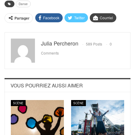
Danse
Facebook
Twitter
Courriel
Partager
Julia Percheron
589 Posts
0
Comments
VOUS POURRIEZ AUSSI AIMER
SCÈNE
SCÈNE