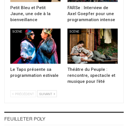
Petit Bleu et Petit
FARSe : Interview de
Jaune, une ode à la
Axel Goepfer pour une
bienveillance
programmation intense
SCÈNE
SCÈNE
Le Taps présente sa
Théâtre du Peuple :
programmation estivale
rencontre, spectacle et
musique pour l’été
PRÉCÉDENT
SUIVANT
FEUILLETER POLY