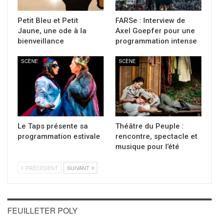
Petit Bleu et Petit
FARSe : Interview de
Jaune, une ode à la
Axel Goepfer pour une
bienveillance
programmation intense
SCÈNE
SCÈNE
Le Taps présente sa
Théâtre du Peuple :
programmation estivale
rencontre, spectacle et
musique pour l’été
PRÉCÉDENT
SUIVANT
FEUILLETER POLY