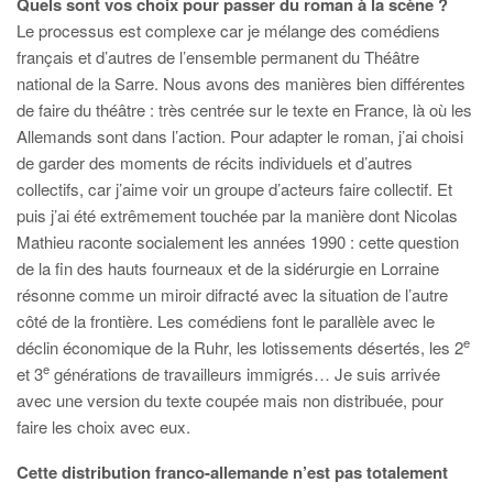
Quels sont vos choix pour passer du roman à la scène ?
Le processus est complexe car je mélange des comédiens
français et d’autres de l’ensemble permanent du Théâtre
national de la Sarre. Nous avons des manières bien différentes
de faire du théâtre : très centrée sur le texte en France, là où les
Allemands sont dans l’action. Pour adapter le roman, j’ai choisi
de garder des moments de récits individuels et d’autres
collectifs, car j’aime voir un groupe d’acteurs faire collectif. Et
puis j’ai été extrêmement touchée par la manière dont Nicolas
Mathieu raconte socialement les années 1990 : cette question
de la fin des hauts fourneaux et de la sidérurgie en Lorraine
résonne comme un miroir difracté avec la situation de l’autre
côté de la frontière. Les comédiens font le parallèle avec le
e
déclin économique de la Ruhr, les lotissements désertés, les 2
e
et 3
générations de travailleurs immigrés… Je suis arrivée
avec une version du texte coupée mais non distribuée, pour
faire les choix avec eux.
Cette distribution franco-allemande n’est pas totalement