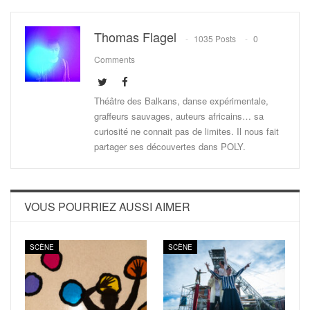
Thomas Flagel
1035 Posts
0
Comments
Théâtre des Balkans, danse expérimentale,
graffeurs sauvages, auteurs africains… sa
curiosité ne connait pas de limites. Il nous fait
partager ses découvertes dans POLY.
VOUS POURRIEZ AUSSI AIMER
SCÈNE
SCÈNE