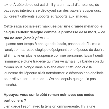
texte. À côté de ce qui est dit, il y a un travail d’ambiance, de
paysages intérieurs se déployant sur des papiers suspendus,
qui créent différents supports et rapports aux images.
Cette saga sociale est marquée par une grande mélancolie,
ce que l’auteur désigne comme la promesse de la mort, «
ce
qui ne sera jamais plus
»…
Il passe son temps à changer de focale, passant de l’intime à
l’analyse macrosociologique dépeignant cette époque de déclin.
Et il manie en plus le suspense comme personne, faisant sentir
l’imminence d’une tragédie qui n’arrive jamais. La bande son du
roman nous plonge dans Nirvana avec cette idée que la
jeunesse de l’époque allait transformer le désespoir en décibels
pour réinventer un monde… On sait depuis que ça n’a pas
marché.
Appuyez-vous sur le côté roman noir, avec ses codes
particuliers ?
J’en garde l’esprit avec la tension omniprésente. Il y a une