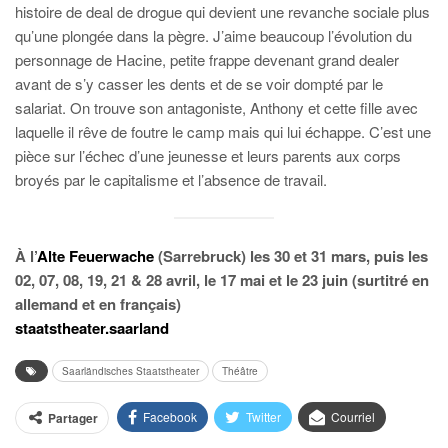
histoire de deal de drogue qui devient une revanche sociale plus
qu’une plongée dans la pègre. J’aime beaucoup l’évolution du
personnage de Hacine, petite frappe devenant grand dealer
avant de s’y casser les dents et de se voir dompté par le
salariat. On trouve son antagoniste, Anthony et cette fille avec
laquelle il rêve de foutre le camp mais qui lui échappe. C’est une
pièce sur l’échec d’une jeunesse et leurs parents aux corps
broyés par le capitalisme et l’absence de travail.
À l’
Alte Feuerwache
(Sarrebruck) les 30 et 31 mars, puis les
02, 07, 08, 19, 21 & 28 avril, le 17 mai et le 23 juin (surtitré en
allemand et en français)
staatstheater.saarland
Saarländisches Staatstheater
Théâtre
Facebook
Twitter
Courriel
Partager