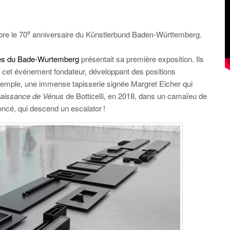
e
re le 70
anniversaire du Künstlerbund Baden-Württemberg.
istes du Bade-Wurtemberg
présentait sa première exposition. Ils
 cet événement fondateur, développant des positions
exemple, une immense tapisserie signée Margret Eicher qui
aissance de Vénus
de Botticelli, en 2018, dans un camaïeu de
ncé, qui descend un escalator !