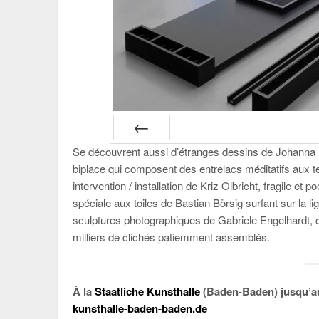
Se découvrent aussi d’étranges dessins de Johanna 
PRÉC
biplace qui composent des entrelacs méditatifs aux te
intervention / installation de Kriz Olbricht, fragile et
spéciale aux toiles de Bastian Börsig surfant sur la lig
sculptures photographiques de Gabriele Engelhardt
milliers de clichés patiemment assemblés.
À la
Staatliche Kunsthalle
(Baden-Baden) jusqu’au
kunsthalle-baden-baden.de