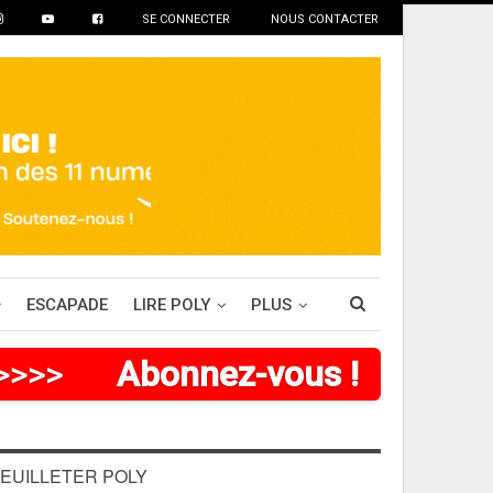
SE CONNECTER
NOUS CONTACTER
ESCAPADE
LIRE POLY
PLUS
>
>
>
>
>
Abonnez-vous !
EUILLETER POLY