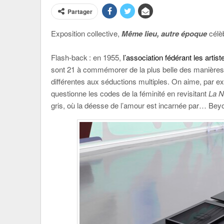
Partager
Exposition collective,
Même lieu, autre époque
célèb
Flash-back : en 1955,
l’association fédérant les art
sont 21 à commémorer de la plus belle des manières
différentes aux séductions multiples. On aime, par 
questionne les codes de la féminité en revisitant
La N
gris, où la déesse de l’amour est incarnée par… Beyo