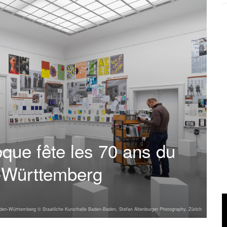
que fête les 70 ans du
-Württemberg
aden-Württemberg © Staatliche Kunsthalle Baden-Baden, Stefan Altenburger Photography, Zürich