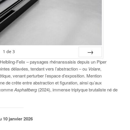
1
de
3
Helbling-Felix – paysages rhénanssaisis depuis un Piper
SUIV.
intes délavées, tendant vers l’abstraction – ou
Volare
,
 poétique, venant perturber l’espace d’exposition. Mention
ne de crête entre abstraction et figuration, ainsi qu’aux
, comme
Asphaltberg
(2024), immense triptyque brutaliste né de
 10 janvier 2026