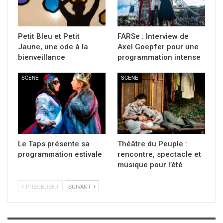
Petit Bleu et Petit
FARSe : Interview de
Jaune, une ode à la
Axel Goepfer pour une
bienveillance
programmation intense
SCÈNE
SCÈNE
Le Taps présente sa
Théâtre du Peuple :
programmation estivale
rencontre, spectacle et
musique pour l’été
PRÉCÉDENT
SUIVANT