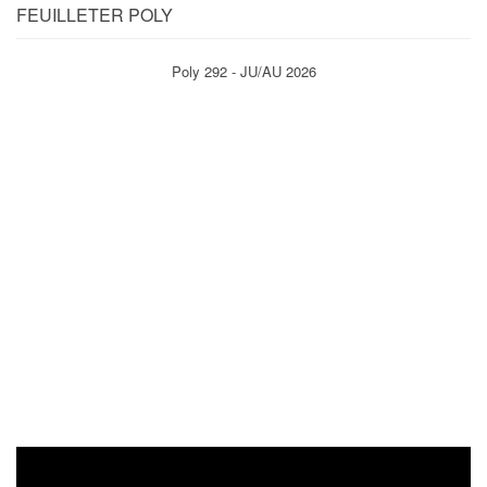
FEUILLETER POLY
Poly 292 - JU/AU 2026