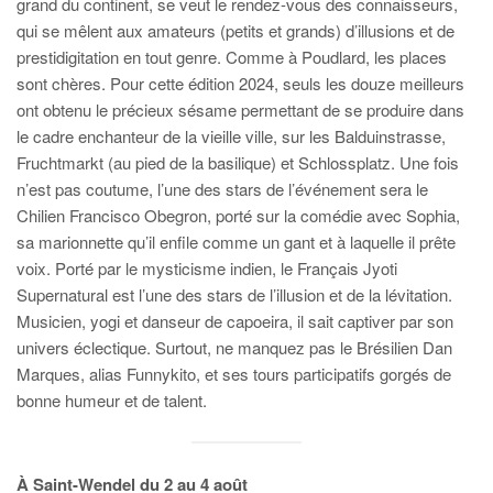
grand du continent, se veut le rendez-vous des connaisseurs,
qui se mêlent aux amateurs (petits et grands) d’illusions et de
prestidigitation en tout genre. Comme à Poudlard, les places
sont chères. Pour cette édition 2024, seuls les douze meilleurs
ont obtenu le précieux sésame permettant de se produire dans
le cadre enchanteur de la vieille ville, sur les Balduinstrasse,
Fruchtmarkt (au pied de la basilique) et Schlossplatz. Une fois
n’est pas coutume, l’une des stars de l’événement sera le
Chilien Francisco Obegron, porté sur la comédie avec Sophia,
sa marionnette qu’il enfile comme un gant et à laquelle il prête
voix. Porté par le mysticisme indien, le Français Jyoti
Supernatural est l’une des stars de l’illusion et de la lévitation.
Musicien, yogi et danseur de capoeira, il sait captiver par son
univers éclectique. Surtout, ne manquez pas le Brésilien Dan
Marques, alias Funnykito, et ses tours participatifs gorgés de
bonne humeur et de talent.
À Saint-Wendel du 2 au 4 août