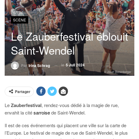
SCÈNE
Le Zauberfestival éblouit
Saint-Wendel
le
5 Juil 2024
Par
Irina Schrag
© Josef Bonenberger
Partager
Le
Zauberfestival
, rendez-vous dédié à la magie de rue,
envahit la cité
sarroise
de Saint-Wendel.
Il est de ces événements qui placent une ville sur la carte de
l’Europe. Le festival de magie de rue de Saint-Wendel, le plus