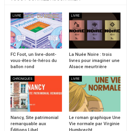
LIVRE
LIVRE
FC Foot, un livre-dont-
La Nuée Noire : trois
vous-êtes-le-héros du
livres pour imaginer une
ballon rond
Alsace meurtrière
CHRONIQUES
LIVRE
Nancy, Site patrimonial
Le roman graphique Une
remarquable aux
Vie normale par Virginie
Éditions Libel
Humbrecht