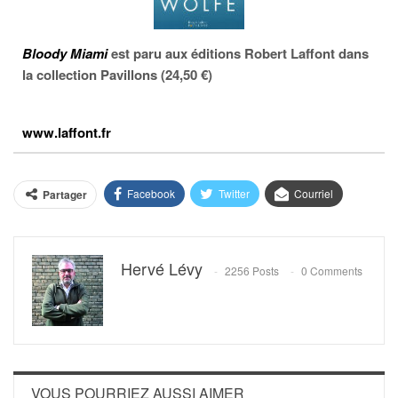
Bloody Miami
est paru aux éditions Robert Laffont dans
la collection Pavillons (24,50 €)
www.laffont.fr
Facebook
Twitter
Courriel
Partager
Hervé Lévy
2256 Posts
0 Comments
VOUS POURRIEZ AUSSI AIMER