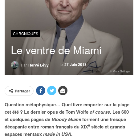
CHRONIQUES
Le ventre de Miami
le
27 Juin 2013
Par
Hervé Lévy
© Mark Selinger
Partager
Question métaphysique… Quel livre emporter sur la plage
cet été ? Le dernier opus de Tom Wolfe
of course
. Les 600
et quelques pages de
Bloody Miami
forment une fresque
e
décapante entre roman français du XIX
siècle et grands
espaces mentaux
made in USA
.