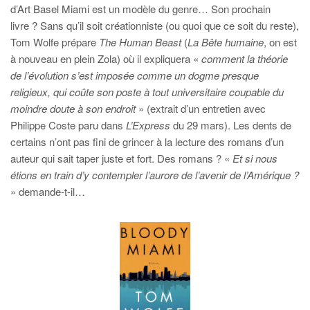
d’Art Basel Miami est un modèle du genre… Son prochain
livre ? Sans qu’il soit créationniste (ou quoi que ce soit du reste),
Tom Wolfe prépare
The Human Beast
(
La Bête humaine
, on est
à nouveau en plein Zola) où il expliquera «
comment la théorie
de l’évolution s’est imposée comme un dogme presque
religieux, qui coûte son poste à tout universitaire coupable du
moindre doute à son endroit
» (extrait d’un entretien avec
Philippe Coste paru dans
L’Express
du 29 mars). Les dents de
certains n’ont pas fini de grincer à la lecture des romans d’un
auteur qui sait taper juste et fort. Des romans ? «
Et si nous
étions en train d’y contempler l’aurore de l’avenir de l’Amérique ?
» demande-t-il…