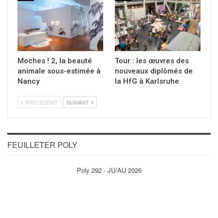
Moches ! 2, la beauté
Tour : les œuvres des
animale sous-estimée à
nouveaux diplômés de
Nancy
la HfG à Karlsruhe
PRÉCÉDENT
SUIVANT
FEUILLETER POLY
Poly 292 - JU/AU 2026