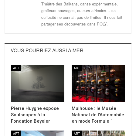
Théâtre des Balkans, danse expérimentale,
graffeurs sauvages, auteurs africains… sa
curiosité ne connait pas de limites. Il nous fait
partager ses découvertes dans POLY.
VOUS POURRIEZ AUSSI AIMER
ART
ART
Pierre Huyghe expose
Mulhouse : le Musée
Soulscapes à la
National de l’Automobile
Fondation Beyeler
en mode Formule 1
ART
ART