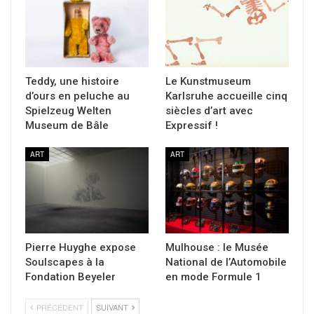
Teddy, une histoire
Le Kunstmuseum
d’ours en peluche au
Karlsruhe accueille cinq
Spielzeug Welten
siècles d’art avec
Museum de Bâle
Expressif !
ART
ART
Pierre Huyghe expose
Mulhouse : le Musée
Soulscapes à la
National de l’Automobile
Fondation Beyeler
en mode Formule 1
PRÉCÉDENT
SUIVANT