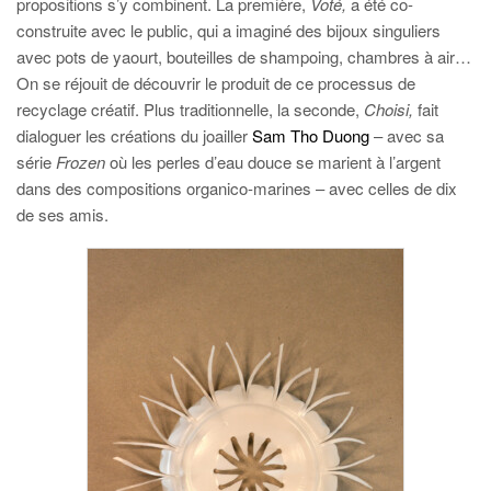
propositions s’y combinent. La première,
Voté,
a été co-
construite avec le public, qui a imaginé des bijoux singuliers
avec pots de yaourt, bouteilles de shampoing, chambres à air…
On se réjouit de découvrir le produit de ce processus de
recyclage créatif. Plus traditionnelle, la seconde,
Choisi,
fait
dialoguer les créations du joailler
Sam Tho Duong
– avec sa
série
Frozen
où les perles d’eau douce se marient à l’argent
dans des compositions organico-marines – avec celles de dix
de ses amis.