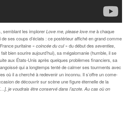
, semblant les implorer
Love me, please love me
à chaque
ssi de ses coups d’éclats : ce postérieur affiché en grand comme
 France puritaine «
coincée du cul
» du début des
seventies
,
 fait bien sourire aujourd’hui), sa mégalomanie (humble, il se
fuite aux États-Unis après quelques problèmes financiers, sa
angoissé qui a longtemps tenté de calmer ses tourments avec
les où il a cherché à redevenir un inconnu. Il s’offre un come-
asion de découvrir sur scène une figure éternelle de la
…], je voudrais être conservé dans l’azote. Au cas où on