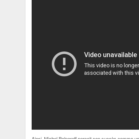
Ainsi, Michel Polnareff perçoit son succès comme une 