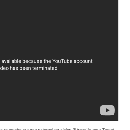
revanche sur son paternel musicien (il travailla pour Trenet,