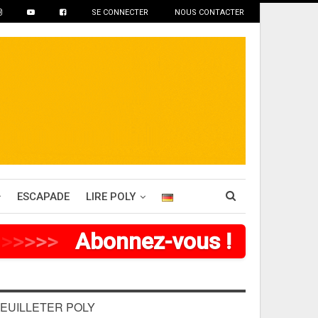
SE CONNECTER
NOUS CONTACTER
ESCAPADE
LIRE POLY
>
>
>
>
Abonnez-vous !
EUILLETER POLY