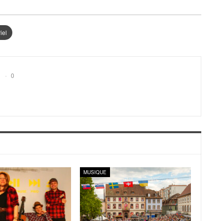
iel
0
MUSIQUE