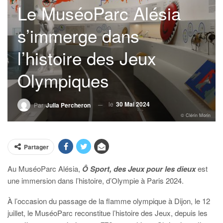
Le MuséoParc Alésia
s’immerge dans
l’histoire des Jeux
Olympiques
le
30 Mai 2024
Par
Julia Percheron
© Clérin Morin
Partager
Au MuséoParc Alésia,
Ô Sport, des Jeux pour les dieux
est
une immersion dans l’histoire, d’Olympie à Paris 2024.
À l’occasion du passage de la flamme olympique à Dijon, le 12
juillet, le MuséoParc reconstitue l’histoire des Jeux, depuis les