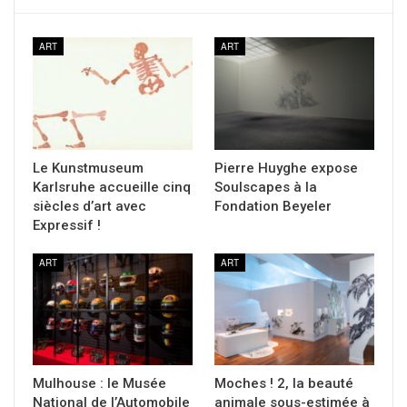
ART
ART
Le Kunstmuseum
Pierre Huyghe expose
Karlsruhe accueille cinq
Soulscapes à la
siècles d’art avec
Fondation Beyeler
Expressif !
ART
ART
Mulhouse : le Musée
Moches ! 2, la beauté
National de l’Automobile
animale sous-estimée à