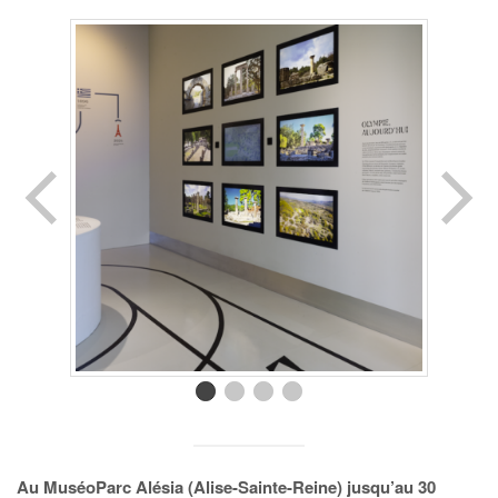
Au MuséoParc Alésia (Alise-Sainte-Reine) jusqu’au 30