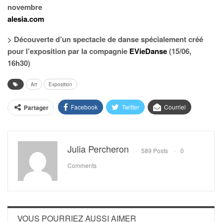
novembre
alesia.com
> Découverte d’un spectacle de danse spécialement créé
pour l’exposition par la compagnie
EVieDanse
(15/06,
16h30)
Art
Exposition
Facebook
Twitter
Courriel
Partager
Julia Percheron
589 Posts
0
Comments
VOUS POURRIEZ AUSSI AIMER