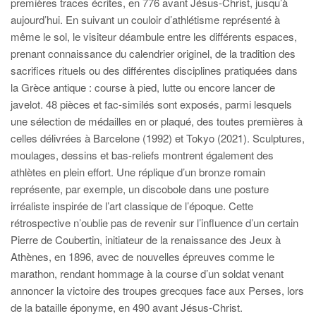
premières traces écrites, en 776 avant Jésus-Christ, jusqu’à
aujourd’hui. En suivant un couloir d’athlétisme représenté à
même le sol, le visiteur déambule entre les différents espaces,
prenant connaissance du calendrier originel, de la tradition des
sacrifices rituels ou des différentes disciplines pratiquées dans
la Grèce antique : course à pied, lutte ou encore lancer de
javelot. 48 pièces et fac-similés sont exposés, parmi lesquels
une sélection de médailles en or plaqué, des toutes premières à
celles délivrées à Barcelone (1992) et Tokyo (2021). Sculptures,
moulages, dessins et bas-reliefs montrent également des
athlètes en plein effort. Une réplique d’un bronze romain
représente, par exemple, un discobole dans une posture
irréaliste inspirée de l’art classique de l’époque. Cette
rétrospective n’oublie pas de revenir sur l’influence d’un certain
Pierre de Coubertin, initiateur de la renaissance des Jeux à
Athènes, en 1896, avec de nouvelles épreuves comme le
marathon, rendant hommage à la course d’un soldat venant
annoncer la victoire des troupes grecques face aux Perses, lors
de la bataille éponyme, en 490 avant Jésus-Christ.