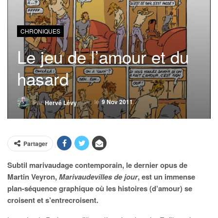
CHRONIQUES
Le jeu de l’amour et du
hasard
le
9 Nov 2011
Par
Hervé Lévy
Partager
Subtil marivaudage contemporain, le dernier opus de
Martin Veyron,
Marivaudevilles de jour
, est un immense
plan-séquence graphique où les histoires (d’amour) se
croisent et s’entrecroisent.