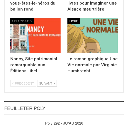
vous-êtes-le-héros du
livres pour imaginer une
ballon rond
Alsace meurtrière
CHRONIQUES
LIVRE
Nancy, Site patrimonial
Le roman graphique Une
remarquable aux
Vie normale par Virginie
Éditions Libel
Humbrecht
PRÉCÉDENT
SUIVANT
FEUILLETER POLY
Poly 292 - JU/AU 2026