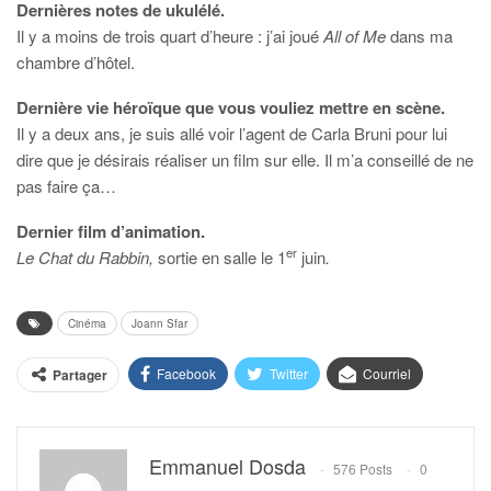
Dernières notes de ukulélé.
Il y a moins de trois quart d’heure : j’ai joué
All of Me
dans ma
chambre d’hôtel.
Dernière vie héroïque que vous vouliez mettre en scène.
Il y a deux ans, je suis allé voir l’agent de Carla Bruni pour lui
dire que je désirais réaliser un film sur elle. Il m’a conseillé de ne
pas faire ça…
Dernier film d’animation.
er
Le Chat du Rabbin,
sortie en salle le 1
juin
.
Cinéma
Joann Sfar
Facebook
Twitter
Courriel
Partager
Emmanuel Dosda
576 Posts
0