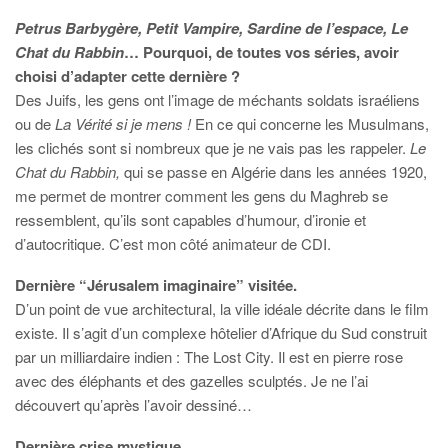
Petrus Barbygère, Petit Vampire, Sardine de l’espace, Le
Chat du Rabbin
… Pourquoi, de toutes vos séries, avoir
choisi d’adapter cette dernière ?
Des Juifs, les gens ont l’image de méchants soldats israéliens
ou de
La
Vérité si je mens !
En ce qui concerne les Musulmans,
les clichés sont si nombreux que je ne vais pas les rappeler.
Le
Chat du Rabbin,
qui se passe en Algérie dans les années 1920,
me permet de montrer comment les gens du Maghreb se
ressemblent, qu’ils sont capables d’humour, d’ironie et
d’autocritique. C’est mon côté animateur de CDI.
Dernière “Jérusalem imaginaire” visitée.
D’un point de vue architectural, la ville idéale décrite dans le film
existe. Il s’agit d’un complexe hôtelier d’Afrique du Sud construit
par un milliardaire indien : The Lost City. Il est en pierre rose
avec des éléphants et des gazelles sculptés. Je ne l’ai
découvert qu’après l’avoir dessiné…
Dernière crise mystique.