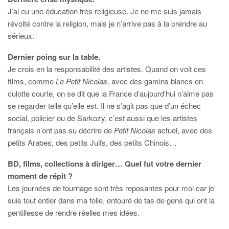
J’ai eu une éducation très religieuse. Je ne me suis jamais
révolté contre la religion, mais je n’arrive pas à la prendre au
sérieux.
Dernier poing sur la table.
Je crois en la responsabilité des artistes. Quand on voit ces
films, comme
Le
Petit Nicolas,
avec des gamins blancs en
culotte courte, on se dit que la France d’aujourd’hui n’aime pas
se regarder telle qu’elle est. Il ne s’agit pas que d’un échec
social, policier ou de Sarkozy, c’est aussi que les artistes
français n’ont pas su décrire de
Petit Nicolas
actuel, avec des
petits Arabes, des petits Juifs, des petits Chinois…
BD, films, collections à diriger… Quel fut votre dernier
moment de répit ?
Les journées de tournage sont très reposantes pour moi car je
suis tout entier dans ma folie, entouré de tas de gens qui ont la
gentillesse de rendre réelles mes idées.