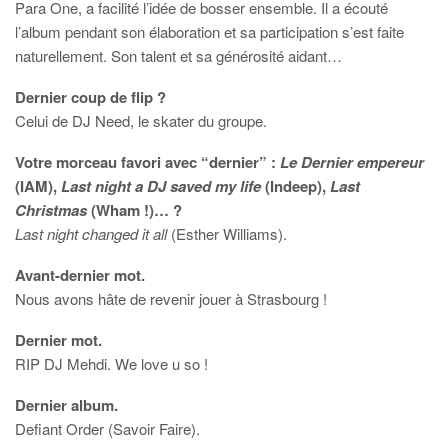
Para One, a facilité l’idée de bosser ensemble. Il a écouté
l’album pendant son élaboration et sa participation s’est faite
naturellement. Son talent et sa générosité aidant…
Dernier coup de flip ?
Celui de DJ Need, le skater du groupe.
Votre morceau favori avec “dernier” :
Le Dernier empereur
(IAM),
Last night a DJ saved my life
(Indeep),
Last
Christmas
(Wham !)… ?
Last night changed it all
(Esther Williams).
Avant-dernier mot.
Nous avons hâte de revenir jouer à Strasbourg !
Dernier mot.
RIP DJ Mehdi. We love u so !
Dernier album.
Defiant Order (Savoir Faire).