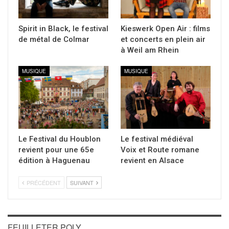
Spirit in Black, le festival
Kieswerk Open Air : films
de métal de Colmar
et concerts en plein air
à Weil am Rhein
MUSIQUE
MUSIQUE
Le Festival du Houblon
Le festival médiéval
revient pour une 65e
Voix et Route romane
édition à Haguenau
revient en Alsace
PRÉCÉDENT
SUIVANT
FEUILLETER POLY