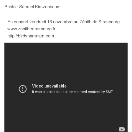
Photo : Samuel Kirszenbaum
En concert vendredi 18 novembre au Zénith de Strasbourg
www.zenith-strasbourg.fr
http://birdynamnam.com