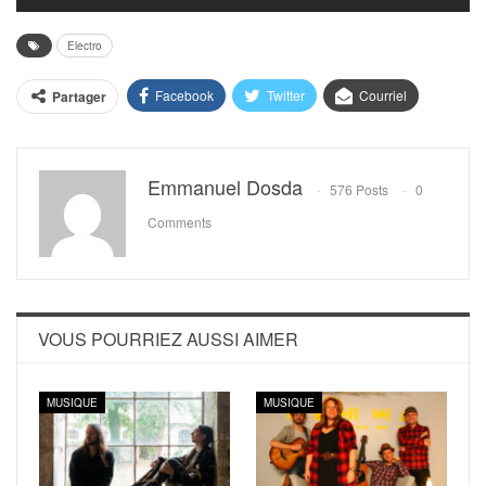
Electro
Facebook
Twitter
Courriel
Partager
Emmanuel Dosda
576 Posts
0
Comments
VOUS POURRIEZ AUSSI AIMER
MUSIQUE
MUSIQUE