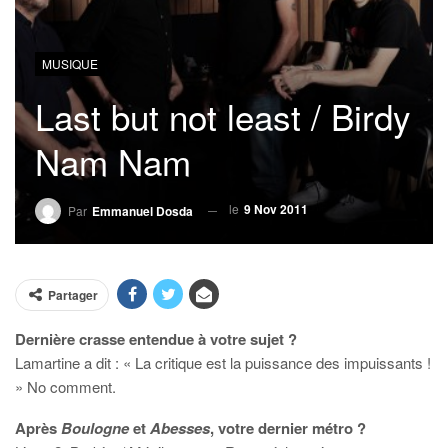
MUSIQUE
Last but not least / Birdy
Nam Nam
le
9 Nov 2011
Par
Emmanuel Dosda
Partager
Dernière crasse entendue à votre sujet ?
Lamartine a dit : « La critique est la puissance des impuissants !
» No comment.
Après
Boulogne
et
Abesses
, votre dernier métro ?