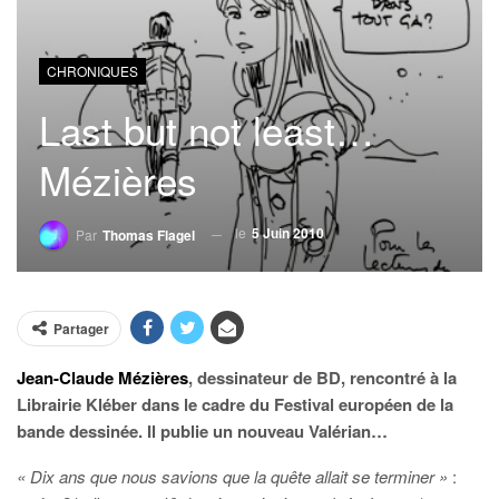
CHRONIQUES
Last but not least…
Mézières
le
5 Juin 2010
Par
Thomas Flagel
Partager
Jean-Claude Mézières
, dessinateur de BD, rencontré à la
Librairie Kléber dans le cadre du Festival européen de la
bande dessinée. Il publie un nouveau Valérian…
« Dix ans que nous savions que la quête allait se terminer »
: