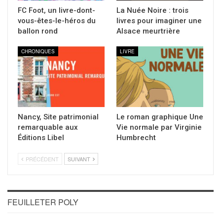
FC Foot, un livre-dont-
La Nuée Noire : trois
vous-êtes-le-héros du
livres pour imaginer une
ballon rond
Alsace meurtrière
CHRONIQUES
LIVRE
Nancy, Site patrimonial
Le roman graphique Une
remarquable aux
Vie normale par Virginie
Éditions Libel
Humbrecht
PRÉCÉDENT
SUIVANT
FEUILLETER POLY