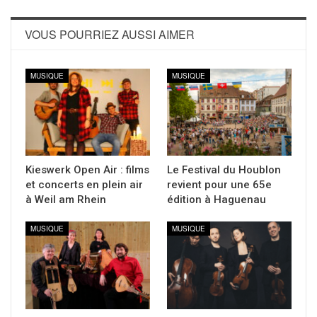
VOUS POURRIEZ AUSSI AIMER
MUSIQUE
MUSIQUE
Kieswerk Open Air : films
Le Festival du Houblon
et concerts en plein air
revient pour une 65e
à Weil am Rhein
édition à Haguenau
MUSIQUE
MUSIQUE