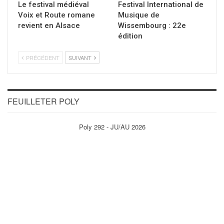
Le festival médiéval
Festival International de
Voix et Route romane
Musique de
revient en Alsace
Wissembourg : 22e
édition
PRÉCÉDENT
SUIVANT
FEUILLETER POLY
Poly 292 - JU/AU 2026