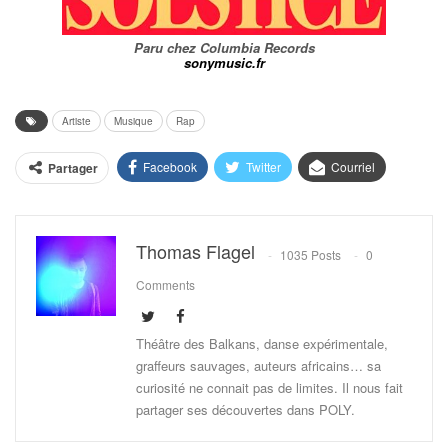
Paru chez Columbia Records
sonymusic.fr
Artiste
Musique
Rap
Facebook
Twitter
Courriel
Partager
Thomas Flagel
1035 Posts
0
Comments
Théâtre des Balkans, danse expérimentale,
graffeurs sauvages, auteurs africains… sa
curiosité ne connait pas de limites. Il nous fait
partager ses découvertes dans POLY.