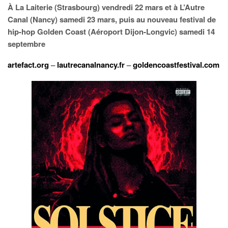
À La Laiterie (Strasbourg) vendredi 22 mars et à L’Autre
Canal (Nancy) samedi 23 mars, puis au nouveau festival de
hip-hop Golden Coast (Aéroport Dijon-Longvic) samedi 14
septembre
artefact.org
–
lautrecanalnancy.fr
–
goldencoastfestival.com