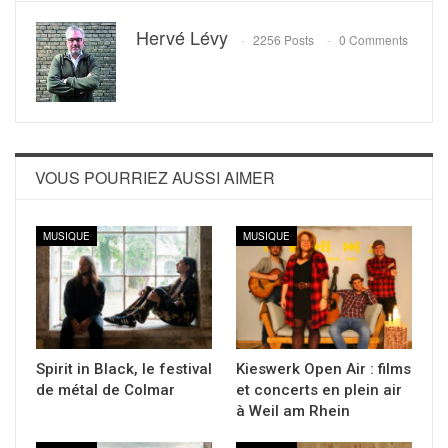
Hervé Lévy
2256 Posts
0 Comments
VOUS POURRIEZ AUSSI AIMER
MUSIQUE
MUSIQUE
Spirit in Black, le festival
Kieswerk Open Air : films
de métal de Colmar
et concerts en plein air
à Weil am Rhein