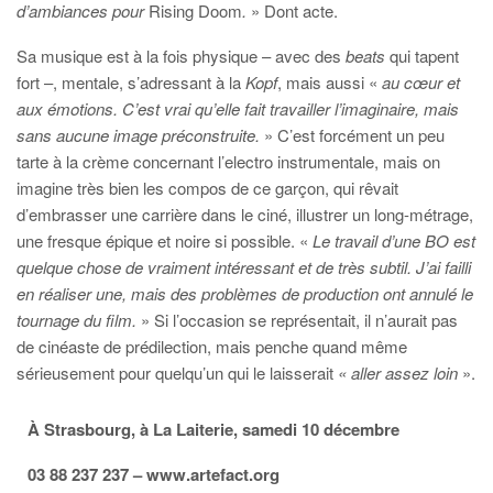
d’ambiances pour
Rising Doom
.
» Dont acte.
Sa musique est à la fois physique – avec des
beats
qui tapent
fort –, mentale, s’adressant à la
Kopf
, mais aussi «
au cœur et
aux émotions. C’est vrai qu’elle fait travailler l’imaginaire, mais
sans aucune image préconstruite.
» C’est forcément un peu
tarte à la crème concernant l’electro instrumentale, mais on
imagine très bien les compos de ce garçon, qui rêvait
d’embrasser une carrière dans le ciné, illustrer un long-métrage,
une fresque épique et noire si possible. «
Le travail d’une BO est
quelque chose de vraiment intéressant et de très subtil. J’ai failli
en réaliser une, mais des problèmes de production ont annulé le
tournage du film.
» Si l’occasion se représentait, il n’aurait pas
de cinéaste de prédilection,
mais penche quand même
sérieusement pour quelqu’un qui le laisserait
« aller assez loin
».
À Strasbourg, à La Laiterie, samedi 10 décembre
03 88 237 237 – www.artefact.org