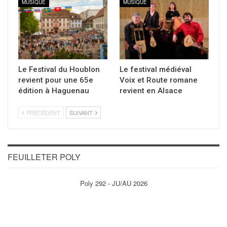
MUSIQUE
MUSIQUE
Le Festival du Houblon
Le festival médiéval
revient pour une 65e
Voix et Route romane
édition à Haguenau
revient en Alsace
PRÉCÉDENT
SUIVANT
FEUILLETER POLY
Poly 292 - JU/AU 2026