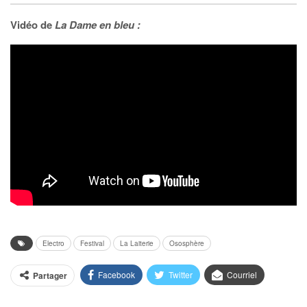
Vidéo de
La Dame en bleu :
Electro
Festival
La Laiterie
Ososphère
Facebook
Twitter
Courriel
Partager