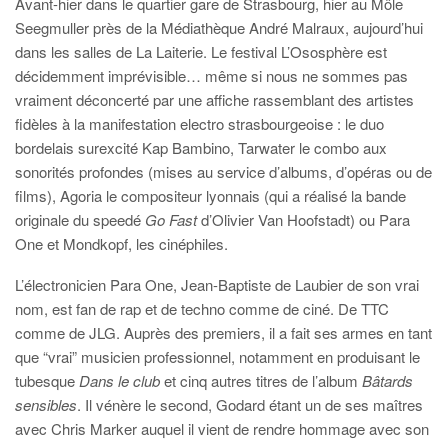
Avant-hier dans le quartier gare de Strasbourg, hier au Môle
Seegmuller près de la Médiathèque André Malraux, aujourd’hui
dans les salles de La Laiterie. Le festival L’Ososphère est
décidemment imprévisible… même si nous ne sommes pas
vraiment déconcerté par une affiche rassemblant des artistes
fidèles à la manifestation electro strasbourgeoise : le duo
bordelais surexcité Kap Bambino, Tarwater le combo aux
sonorités profondes (mises au service d’albums, d’opéras ou de
films), Agoria le compositeur lyonnais (qui a réalisé la bande
originale du speedé
Go Fast
d’Olivier Van Hoofstadt) ou Para
One et Mondkopf, les cinéphiles.
L’électronicien Para One, Jean-Baptiste de Laubier de son vrai
nom, est fan de rap et de techno comme de ciné. De TTC
comme de JLG. Auprès des premiers, il a fait ses armes en tant
que “vrai” musicien professionnel, notamment en produisant le
tubesque
Dans le club
et cinq autres titres de l’album
Bâtards
sensibles
. Il vénère le second, Godard étant un de ses maîtres
avec Chris Marker auquel il vient de rendre hommage avec son