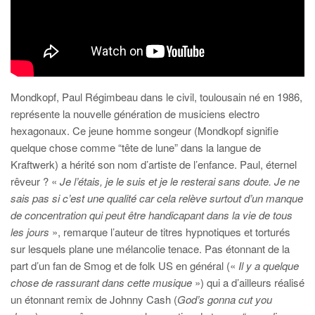
Mondkopf, Paul Régimbeau dans le civil, toulousain né en 1986,
représente la nouvelle génération de musiciens electro
hexagonaux. Ce jeune homme songeur (Mondkopf signifie
quelque chose comme “tête de lune” dans la langue de
Kraftwerk) a hérité son nom d’artiste de l’enfance. Paul, éternel
rêveur ? «
Je l’étais, je le suis et je le resterai sans doute. Je ne
sais pas si c’est une qualité car cela relève surtout d’un manque
de concentration qui peut être handicapant dans la vie de tous
les jours
», remarque l’auteur de titres hypnotiques et torturés
sur lesquels plane une mélancolie tenace. Pas étonnant de la
part d’un fan de Smog et de folk US en général («
Il y a quelque
chose de rassurant dans cette musique
») qui a d’ailleurs réalisé
un étonnant remix de Johnny Cash (
God’s gonna cut you