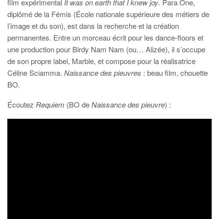
film expérimental
It was on earth that I knew joy
. Para One,
diplômé de la Fémis (École nationale supérieure des métiers de
l’image et du son), est dans la recherche et la création
permanentes. Entre un morceau écrit pour les dance-floors et
une production pour Birdy Nam Nam (ou… Alizée), il s’occupe
de son propre label, Marble, et compose pour la réalisatrice
Céline Sciamma.
Naissance des pieuvres
: beau film, chouette
BO.
Écoutez
Requiem
(BO de
Naissance des pieuvre
) :