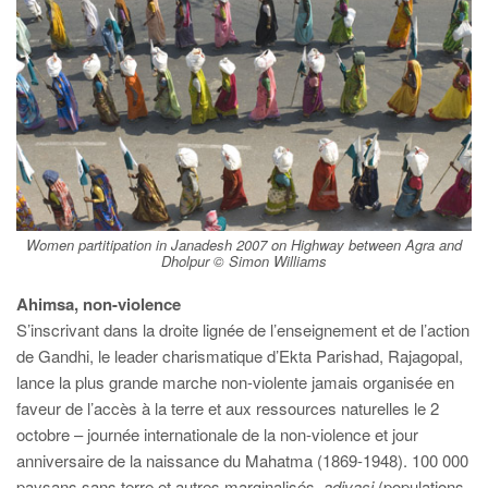
Women partitipation in Janadesh 2007 on Highway between Agra and
Dholpur © Simon Williams
Ahimsa, non-violence
S’inscrivant dans la droite lignée de l’enseignement et de l’action
de Gandhi, le leader charismatique d’Ekta Parishad, Rajagopal,
lance la plus grande marche non-violente jamais organisée en
faveur de l’accès à la terre et aux ressources naturelles le 2
octobre – journée internationale de la non-violence et jour
anniversaire de la naissance du Mahatma (1869-1948). 100 000
paysans sans terre et autres marginalisés,
adivasi
(populations