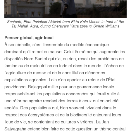
Santosh, Ekta Parishad Aktivist from Ekta Kala Manch in front of the
Taj Mahal, Agra, during Chetavani Yatra 2006 © Simon Williams
Penser global, agir local
À son échelle, c’est l’ensemble du modèle économique
dominant qu’il remet en cause. Celui-là même qui augmente les
disparités Nord-Sud et qui n’a, en rien, résolu les problèmes de
famine ou de malnutrition en Inde et dans le monde. L’échec de
l’agriculture de masse et de la constitution d’énormes
exploitations agricoles. Loin d’en appeler au retour de l’État
providence, Rajagopal milite pour une gouvernance locale
responsabilisant les populations concernées qui ferait suite à
une réforme agraire rendant des terres à ceux qui en ont été
spoliés. Des populations qui, bien souvent, vivaient dans le
respect des écosystèmes et de la biodiversité entourant leurs
lieux de vie, se contentant de cultures vivrières. La Jan
Satyagraha entend bien faire de cette question un thème central