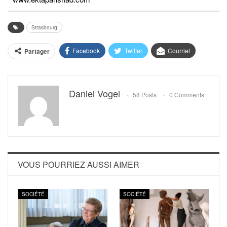
Strasbourg
Facebook
Twitter
Courriel
Partager
Daniel Vogel
58 Posts
0 Comments
VOUS POURRIEZ AUSSI AIMER
SOCIÉTÉ
SOCIÉTÉ