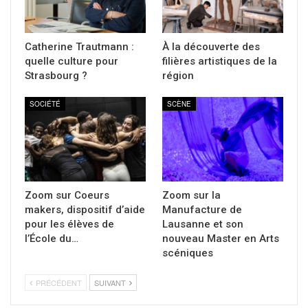
Catherine Trautmann :
À la découverte des
quelle culture pour
filières artistiques de la
Strasbourg ?
région
SOCIÉTÉ
SCÈNE
Zoom sur Coeurs
Zoom sur la
makers, dispositif d’aide
Manufacture de
pour les élèves de
Lausanne et son
l’École du…
nouveau Master en Arts
scéniques
PRÉCÉDENT
SUIVANT