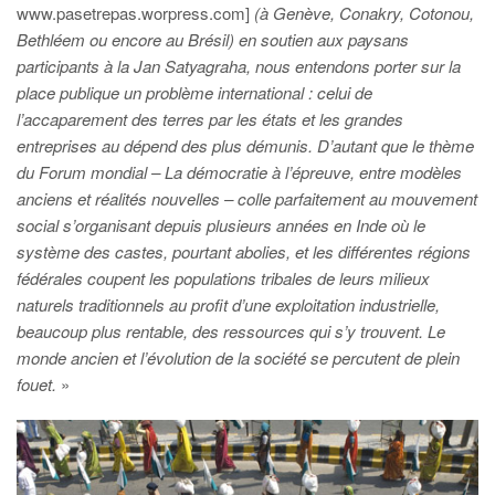
www.pasetrepas.worpress.com]
(à Genève, Conakry, Cotonou,
Bethléem ou encore au Brésil) en soutien aux paysans
participants à la Jan Satyagraha, nous entendons porter sur la
place publique un problème international : celui de
l’accaparement des terres par les états et les grandes
entreprises au dépend des plus démunis. D’autant que le thème
du Forum mondial – La démocratie à l’épreuve, entre modèles
anciens et réalités nouvelles – colle parfaitement au mouvement
social s’organisant depuis plusieurs années en Inde où le
système des castes, pourtant abolies, et les différentes régions
fédérales coupent les populations tribales de leurs milieux
naturels traditionnels au profit d’une exploitation industrielle,
beaucoup plus rentable, des ressources qui s’y trouvent. Le
monde ancien et l’évolution de la société se percutent de plein
fouet.
»