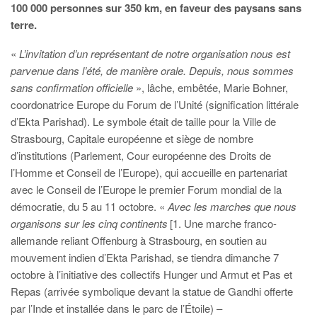
100 000 personnes sur 350 km, en faveur des paysans sans
terre.
«
L’invitation d’un représentant de notre organisation nous est
parvenue dans l’été, de manière orale. Depuis, nous sommes
sans confirmation officielle
», lâche, embêtée, Marie Bohner,
coordonatrice Europe du Forum de l’Unité (signification littérale
d’Ekta Parishad). Le symbole était de taille pour la Ville de
Strasbourg, Capitale européenne et siège de nombre
d’institutions (Parlement, Cour européenne des Droits de
l’Homme et Conseil de l’Europe), qui accueille en partenariat
avec le Conseil de l’Europe le premier Forum mondial de la
démocratie, du 5 au 11 octobre. «
Avec les marches que nous
organisons sur les cinq continents
[1. Une marche franco-
allemande reliant Offenburg à Strasbourg, en soutien au
mouvement indien d’Ekta Parishad, se tiendra dimanche 7
octobre à l’initiative des collectifs Hunger und Armut et Pas et
Repas (arrivée symbolique devant la statue de Gandhi offerte
par l’Inde et installée dans le parc de l’Étoile) –