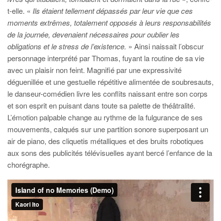
t-elle.
«
Ils étaient tellement dépassés par leur vie que ces
moments extrêmes, totalement opposés à leurs responsabilités
de la journée, devenaient nécessaires pour oublier les
obligations et le stress de l’existence.
» Ainsi naissait l’obscur
personnage interprété par Thomas, fuyant la routine de sa vie
avec un plaisir non feint. Magnifié par une expressivité
déguenillée et une gestuelle répétitive alimentée de soubresauts,
le danseur-comédien livre les conflits naissant entre son corps
et son esprit en puisant dans toute sa palette de théâtralité.
L’émotion palpable change au rythme de la fulgurance de ses
mouvements, calqués sur une partition sonore superposant un
air de piano, des cliquetis métalliques et des bruits robotiques
aux sons des publicités télévisuelles ayant bercé l’enfance de la
chorégraphe.