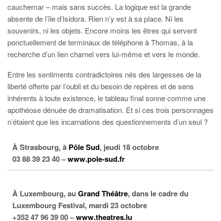
cauchemar – mais sans succès. La logique est la grande
absente de l’île d’Isidora. Rien n’y est à sa place. Ni les
souvenirs, ni les objets. Encore moins les êtres qui servent
ponctuellement de terminaux de téléphone à Thomas, à la
recherche d’un lien charnel vers lui-même et vers le monde.
Entre les sentiments contradictoires nés des largesses de la
liberté offerte par l’oubli et du besoin de repères et de sens
inhérents à toute existence, le tableau final sonne comme une
apothéose dénuée de dramatisation. Et si ces trois personnages
n’étaient que les incarnations des questionnements d’un seul ?
À Strasbourg, à
Pôle Sud
, jeudi 18 octobre
03 88 39 23 40 –
www.pole-sud.fr
À Luxembourg, au
Grand Théâtre
, dans le cadre du
Luxembourg Festival, mardi 23 octobre
+352 47 96 39 00 –
www.theatres.lu