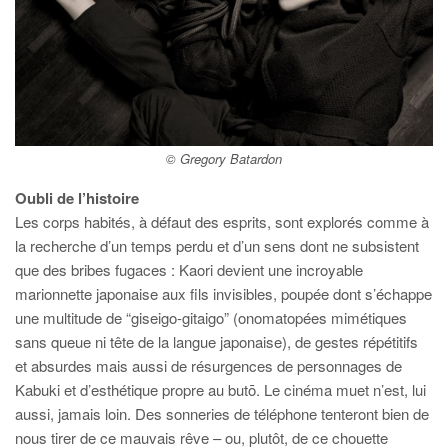
© Gregory Batardon
Oubli de l’histoire
Les corps habités, à défaut des esprits, sont explorés comme à
la recherche d’un temps perdu et d’un sens dont ne subsistent
que des bribes fugaces : Kaori devient une incroyable
marionnette japonaise aux fils invisibles, poupée dont s’échappe
une multitude de “giseigo-gitaigo” (onomatopées mimétiques
sans queue ni tête de la langue japonaise), de gestes répétitifs
et absurdes mais aussi de résurgences de personnages de
Kabuki et d’esthétique propre au butō. Le cinéma muet n’est, lui
aussi, jamais loin. Des sonneries de téléphone tenteront bien de
nous tirer de ce mauvais rêve – ou, plutôt, de ce chouette