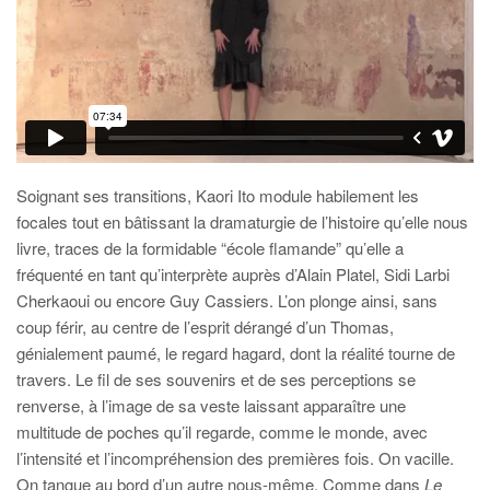
Soignant ses transitions, Kaori Ito module habilement les
focales tout en bâtissant la dramaturgie de l’histoire qu’elle nous
livre, traces de la formidable “école flamande” qu’elle a
fréquenté en tant qu’interprète auprès d’Alain Platel, Sidi Larbi
Cherkaoui ou encore Guy Cassiers. L’on plonge ainsi, sans
coup férir, au centre de l’esprit dérangé d’un Thomas,
génialement paumé, le regard hagard, dont la réalité tourne de
travers. Le fil de ses souvenirs et de ses perceptions se
renverse, à l’image de sa veste laissant apparaître une
multitude de poches qu’il regarde, comme le monde, avec
l’intensité et l’incompréhension des premières fois. On vacille.
On tangue au bord d’un autre nous-même. Comme dans
Le