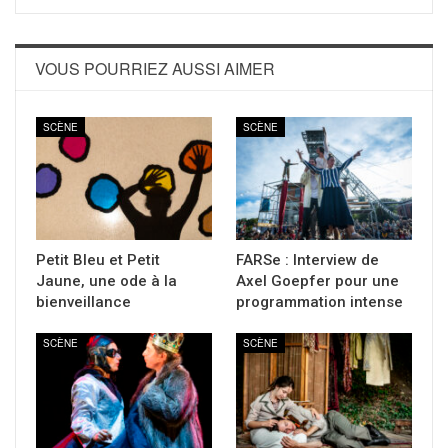
VOUS POURRIEZ AUSSI AIMER
SCÈNE
SCÈNE
Petit Bleu et Petit
FARSe : Interview de
Jaune, une ode à la
Axel Goepfer pour une
bienveillance
programmation intense
SCÈNE
SCÈNE