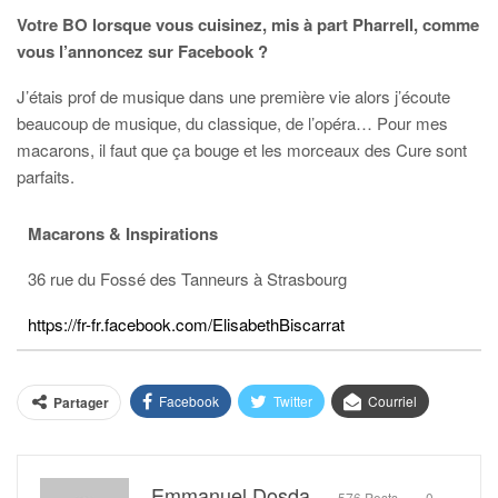
Votre BO lorsque vous cuisinez, mis à part Pharrell, comme
vous l’annoncez sur Facebook ?
J’étais prof de musique dans une première vie alors j’écoute
beaucoup de musique, du classique, de l’opéra… Pour mes
macarons, il faut que ça bouge et les morceaux des Cure sont
parfaits.
Macarons & Inspirations
36 rue du Fossé des Tanneurs à Strasbourg
https://fr-fr.facebook.com/ElisabethBiscarrat
Facebook
Twitter
Courriel
Partager
Emmanuel Dosda
576 Posts
0