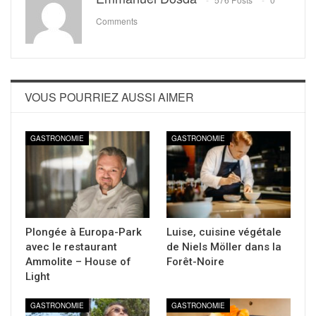
Comments
VOUS POURRIEZ AUSSI AIMER
GASTRONOMIE
GASTRONOMIE
Plongée à Europa-Park
Luise, cuisine végétale
avec le restaurant
de Niels Möller dans la
Ammolite – House of
Forêt-Noire
Light
GASTRONOMIE
GASTRONOMIE