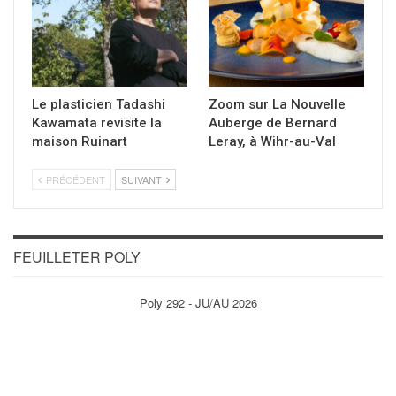
Le plasticien Tadashi
Zoom sur La Nouvelle
Kawamata revisite la
Auberge de Bernard
maison Ruinart
Leray, à Wihr-au-Val
PRÉCÉDENT
SUIVANT
FEUILLETER POLY
Poly 292 - JU/AU 2026