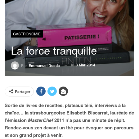
GASTRONOMIE
La force tranquille
le
3 Mar 2014
Par
Emmanuel Dosda
Partager
Sortie de livres de recettes, plateaux télé, interviews à la
chaîne… la strasbourgeoise Elisabeth Biscarrat, lauréate de
l’émission
MasterChef
2011 n’a pas une minute de répit.
Rendez-vous zen devant un thé pour évoquer son parcours
et son grand projet à venir.