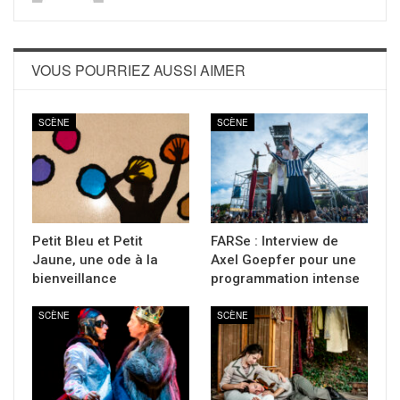
VOUS POURRIEZ AUSSI AIMER
SCÈNE
SCÈNE
Petit Bleu et Petit
FARSe : Interview de
Jaune, une ode à la
Axel Goepfer pour une
bienveillance
programmation intense
SCÈNE
SCÈNE