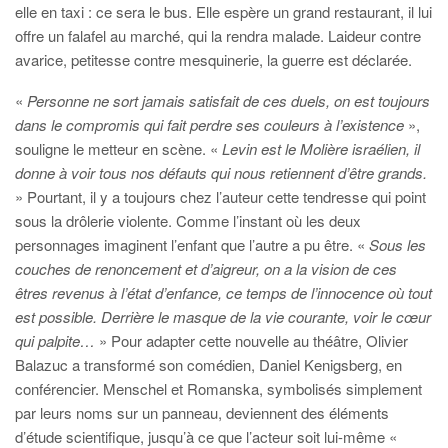
elle en taxi : ce sera le bus. Elle espère un grand restaurant, il lui
offre un falafel au marché, qui la rendra malade. Laideur contre
avarice, petitesse contre mesquinerie, la guerre est déclarée.
«
Personne ne sort jamais satisfait de ces duels, on est toujours
dans le compromis qui fait perdre ses couleurs à l’existence
»,
souligne le metteur en scène. «
Levin est le Molière israélien, il
donne à voir tous nos défauts qui nous retiennent d’être grands.
» Pourtant, il y a toujours chez l’auteur cette tendresse qui point
sous la drôlerie violente. Comme l’instant où les deux
personnages imaginent l’enfant que l’autre a pu être. «
Sous les
couches de renoncement et d’aigreur, on a la vision de ces
êtres revenus à l’état d’enfance, ce temps de l’innocence où tout
est possible. Derrière le masque de la vie courante, voir le cœur
qui palpite…
»
Pour adapter cette nouvelle au théâtre, Olivier
Balazuc a transformé son comédien, Daniel Kenigsberg, en
conférencier. Menschel et Romanska, symbolisés simplement
par leurs noms sur un panneau, deviennent des éléments
d’étude scientifique, jusqu’à ce que l’acteur soit lui-même «