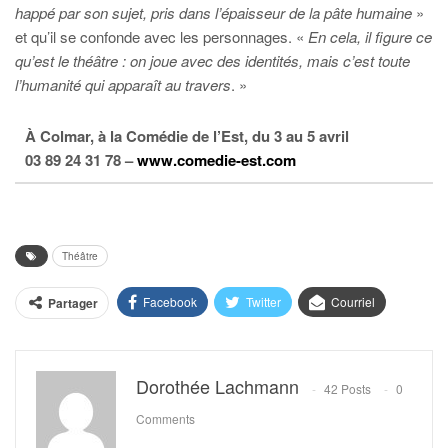
happé par son sujet, pris dans l’épaisseur de la pâte humaine
»
et qu’il se confonde avec les personnages. «
En cela, il figure ce
qu’est le théâtre : on joue avec des identités, mais c’est toute
l’humanité qui apparaît au travers
. »
À Colmar, à la Comédie de l’Est, du 3 au 5 avril
03 89 24 31 78 –
www.comedie-est.com
Théâtre
Facebook
Twitter
Courriel
Partager
Dorothée Lachmann
42 Posts
0
Comments