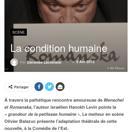
SCÈNE
La condition humaine
le
5 Avr 2012
Par
Dorothée Lachmann
© BM PAlazon
Partager
À travers la pathétique rencontre amoureuse de
Menschel
et Romanska
, l’auteur israélien Hanokh Levin pointe la
« grandeur de la petitesse humaine »
. Le metteur en scène
Olivier Balazuc présente l’adaptation théâtrale de cette
nouvelle, à la Comédie de l’Est.