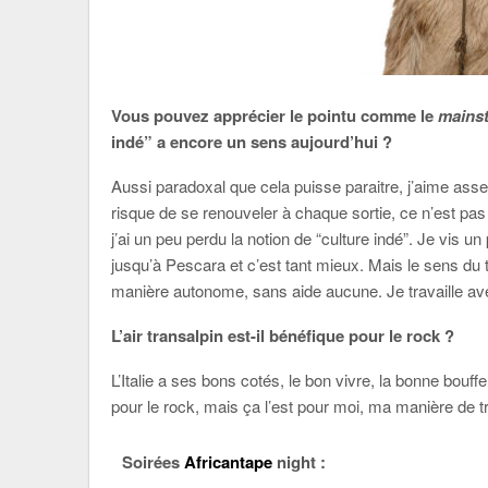
Vous pouvez apprécier le pointu comme le
mains
indé” a encore un sens aujourd’hui ?
Aussi paradoxal que cela puisse paraitre, j’aime asse
risque de se renouveler à chaque sortie, ce n’est pas
j’ai un peu perdu la notion de “culture indé”. Je vis un
jusqu’à Pescara et c’est tant mieux. Mais le sens du 
manière autonome, sans aide aucune. Je travaille ave
L’air transalpin est-il bénéfique pour le rock ?
L’Italie a ses bons cotés, le bon vivre, la bonne bouffe
pour le rock, mais ça l’est pour moi, ma manière de tr
Soirées
Africantape
night :