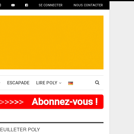
SE CONNECTER
NOUS CONTACTER
ESCAPADE
LIRE POLY
>
>
>
>
Abonnez-vous !
EUILLETER POLY