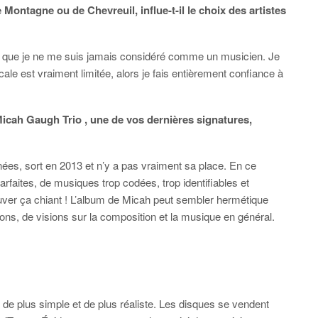
 Montagne ou de Chevreuil, influe-t-il le choix des artistes
ir que je ne me suis jamais considéré comme un musicien. Je
cale est vraiment limitée, alors je fais entièrement confiance à
Micah Gaugh Trio
, une de vos dernières signatures,
nnées, sort en 2013 et n’y a pas vraiment sa place. En ce
ites, de musiques trop codées, trop identifiables et
er ça chiant ! L’album de Micah peut sembler hermétique
ons, de visions sur la composition et la musique en général.
 a de plus simple et de plus réaliste. Les disques se vendent