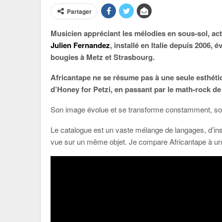
Partager
Musicien appréciant les mélodies en sous-sol, act
Julien Fernandez
, installé en Italie depuis 2006,
bougies à Metz et Strasbourg.
Africantape ne se résume pas à une seule esthétiq
d’Honey for Petzi, en passant par le math-rock 
Son image évolue et se transforme constamment, sort
Le catalogue est un vaste mélange de langages, d’ins
vue sur un même objet. Je compare Africantape à un