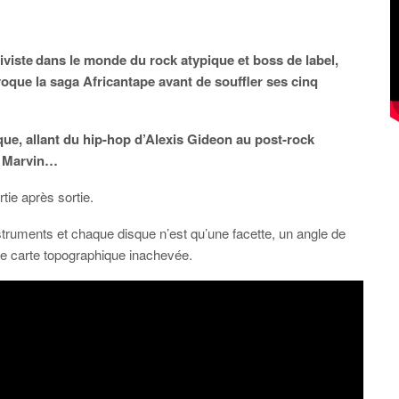
iviste
dans le monde du rock atypique et boss de label,
 évoque la saga Africantape avant de souffler ses cinq
ue, allant du hip-hop d’Alexis Gideon au post-rock
de Marvin…
ie après sortie.
truments et chaque disque n’est qu’une facette, un angle de
e carte topographique inachevée.