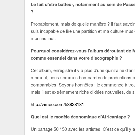
Le fait d’être batteur, notamment au sein de Passe
?
Probablement, mais de quelle manière ? Il faut savo
suis incapable de lire une partition et ma culture musi
mon instinct.
Pourquoi considérez-vous l’album déroutant de 
comme essentiel dans votre discographie ?
Cet album, enregistré il y a plus d’une quinzaine d’a
moment, nous sommes bombardés de productions parfa
comparables. Soyons honnêtes : je commence à trouv
mais il est extrêmement riche d’idées nouvelles, de s
http://vimeo.com/58828181
Quel est le modèle économique d’Africantape ?
Un partage 50 / 50 avec les artistes. C’est ce qu’il y