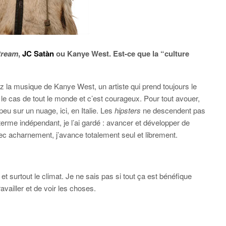
tream
,
JC Satàn
ou Kanye West. Est-ce que la “culture
z la musique de Kanye West, un artiste qui prend toujours le
 le cas de tout le monde et c’est courageux. Pour tout avouer,
 peu sur un nuage, ici, en Italie. Les
hipsters
ne descendent pas
terme indépendant, je l’ai gardé : avancer et développer de
c acharnement, j’avance totalement seul et librement.
 et surtout le climat. Je ne sais pas si tout ça est bénéfique
availler et de voir les choses.