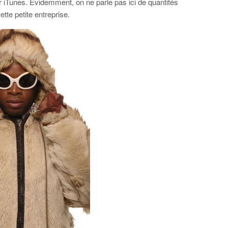
r iTunes. Évidemment, on ne parle pas ici de quantités
tte petite entreprise.