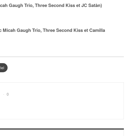
Micah Gaugh Trio, Three Second Kiss et JC Satàn)
ec Micah Gaugh Trio, Three Second Kiss et Camilla
iel
0