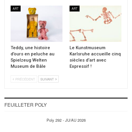
ART
ART
Teddy, une histoire
Le Kunstmuseum
d’ours en peluche au
Karlsruhe accueille cinq
Spielzeug Welten
siècles d’art avec
Museum de Bâle
Expressif !
PRÉCÉDENT
SUIVANT
FEUILLETER POLY
Poly 292 - JU/AU 2026