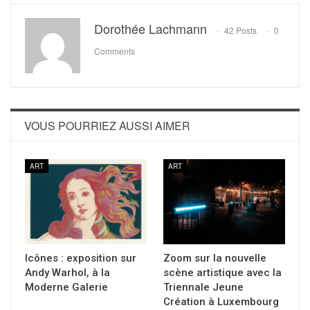
Dorothée Lachmann
42 Posts
0
Comments
VOUS POURRIEZ AUSSI AIMER
ART
ART
Icônes : exposition sur
Zoom sur la nouvelle
Andy Warhol, à la
scène artistique avec la
Moderne Galerie
Triennale Jeune
Création à Luxembourg