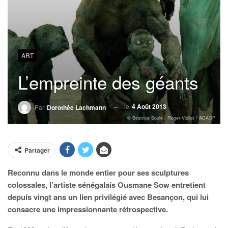
ART
L’empreinte des géants
le
4 Août 2013
Par
Dorothée Lachmann
© Béatrice Soulé / Roger-Viollet / ADAGP
Partager
Reconnu dans le monde entier pour ses sculptures
colossales, l’artiste sénégalais Ousmane Sow entretient
depuis vingt ans un lien privilégié avec Besançon, qui lui
consacre une impressionnante rétrospective.