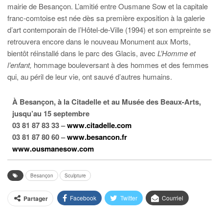
mairie de Besançon. L’amitié entre Ousmane Sow et la capitale
franc-comtoise est née dès sa première exposition à la galerie
d’art contemporain de l’Hôtel-de-Ville (1994) et son empreinte se
retrouvera encore dans le nouveau Monument aux Morts,
bientôt réinstallé dans le parc des Glacis, avec
L’Homme et
l’enfant,
hommage
bouleversant à des hommes et des femmes
qui, au péril de leur vie, ont sauvé d’autres humains.
À Besançon, à la Citadelle et au Musée des Beaux-Arts,
jusqu’au 15 septembre
03 81 87 83 33 –
www.citadelle.com
03 81 87 80 60 –
www.besancon.fr
www.ousmanesow.com
Besançon
Sculpture
Facebook
Twitter
Courriel
Partager