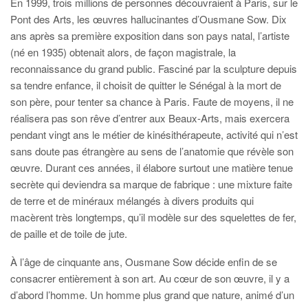
En 1999, trois millions de personnes découvraient à Paris, sur le
Pont des Arts, les œuvres hallucinantes d’Ousmane Sow. Dix
ans après sa première exposition dans son pays natal, l’artiste
(né en 1935) obtenait alors, de façon magistrale, la
reconnaissance du grand public. Fasciné par la sculpture depuis
sa tendre enfance, il choisit de quitter le Sénégal à la mort de
son père, pour tenter sa chance à Paris. Faute de moyens, il ne
réalisera pas son rêve d’entrer aux Beaux-Arts, mais exercera
pendant vingt ans le métier de kinésithérapeute, activité qui n’est
sans doute pas étrangère au sens de l’anatomie que révèle son
œuvre. Durant ces années, il élabore surtout une matière tenue
secrète qui deviendra sa marque de fabrique : une mixture faite
de terre et de minéraux mélangés à divers produits qui
macèrent très longtemps, qu’il modèle sur des squelettes de fer,
de paille et de toile de jute.
À l’âge de cinquante ans, Ousmane Sow décide enfin de se
consacrer entièrement à son art. Au cœur de son œuvre, il y a
d’abord l’homme. Un homme plus grand que nature, animé d’un