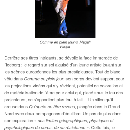
Comme en plein jour © Magali
Fanjat
Derrière ses titres intrigants, se dévoile la face immergée de
l’iceberg : le regard sur soi aiguisé d’un jeune artiste jouant sur
les scènes européennes les plus prestigieuses. Tout de blanc
vêtu
dans
Comme en plein jour
, son corps devient support pour
les projections vidéos qui s’y révèlent, potentiel de coloration et
de matérialisation de l’âme pour celui qui, placé sous le feu des
projecteurs, ne s’appartient plus tout à fait… Un sillon qu’il
creuse dans
Qu’après en être revenu
, plongée dans le Grand
Nord avec deux compagnons d’équilibre. Un pas de plus dans
son exploration «
des limites géographiques, physiques et
psychologiques du corps, de sa résistance
». Cette fois, le