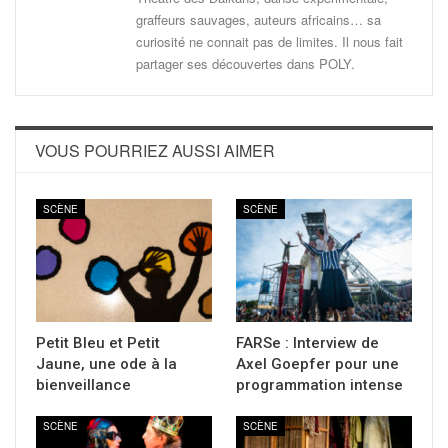
graffeurs sauvages, auteurs africains… sa
curiosité ne connait pas de limites. Il nous fait
partager ses découvertes dans POLY.
VOUS POURRIEZ AUSSI AIMER
SCÈNE
SCÈNE
Petit Bleu et Petit
FARSe : Interview de
Jaune, une ode à la
Axel Goepfer pour une
bienveillance
programmation intense
SCÈNE
SCÈNE