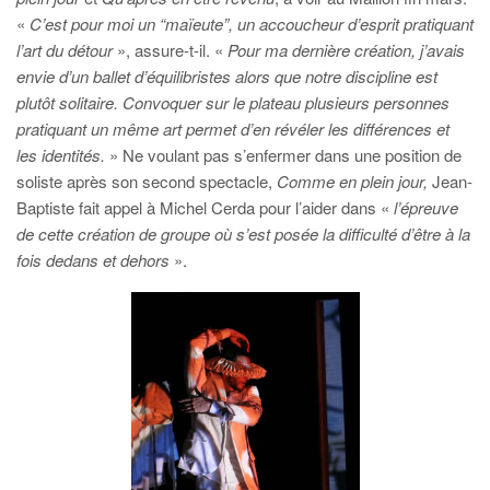
«
C’est pour moi un “maïeute”, un accoucheur d’esprit pratiquant
l’art du détour
», assure-t-il. «
Pour ma dernière création, j’avais
envie d’un ballet d’équilibristes alors que notre discipline est
plutôt solitaire.
Convoquer sur le plateau plusieurs personnes
pratiquant un même art permet d’en révéler les différences et
les identités.
» Ne voulant pas s’enfermer dans une position de
soliste après son second spectacle,
Comme en plein jour,
Jean-
Baptiste fait appel à Michel Cerda pour l’aider dans «
l’épreuve
de cette création de groupe où s’est posée la difficulté d’être à la
fois dedans et dehors
».