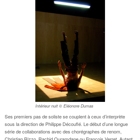
Intérieur nuit © Eléonore Dumas
Ses premiers pas de soliste se couplent à ceux d’interprète
sous la direction de Philippe Découflé. Le début d’une longue
série de collaborations avec des chorégraphes de renom,
Christian Rizzo, Rachid Ouramdane ou François Verret. Autant