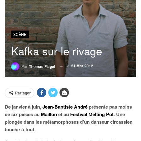
SCÈNE
Kafka sur le rivage
le
21 Mar 2012
Par
Thomas Flagel
Partager
De janvier à juin,
Jean-Baptiste André
présente pas moins
de six pièces au
Maillon
et au
Festival Melting Pot
. Une
plongée dans les métamorphoses d’un danseur circassien
touche-à-tout.