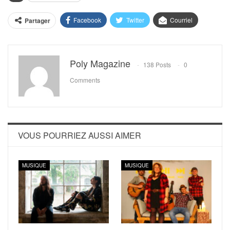
Facebook
Twitter
Courriel
Partager
Poly Magazine
138 Posts
0
Comments
VOUS POURRIEZ AUSSI AIMER
MUSIQUE
MUSIQUE