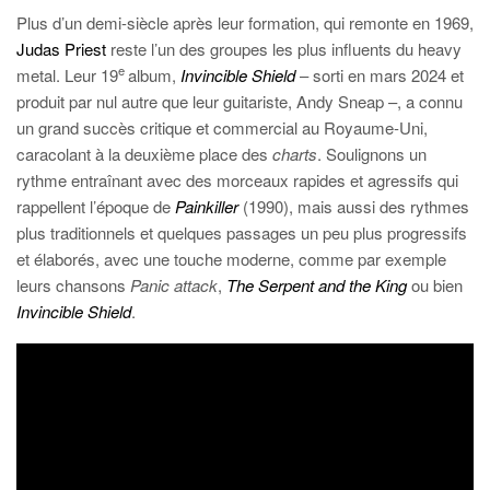
Plus d’un demi-siècle après leur formation, qui remonte en 1969,
Judas Priest
reste l’un des groupes les plus influents du heavy
e
metal. Leur 19
album,
Invincible Shield
– sorti en mars 2024 et
produit par nul autre que leur guitariste, Andy Sneap –, a connu
un grand succès critique et commercial au Royaume-Uni,
caracolant à la deuxième place des
charts
. Soulignons un
rythme entraînant avec des morceaux rapides et agressifs qui
rappellent l’époque de
Painkiller
(1990), mais aussi des rythmes
plus traditionnels et quelques passages un peu plus progressifs
et élaborés, avec une touche moderne, comme par exemple
leurs chansons
Panic attack
,
The Serpent and the King
ou bien
Invincible Shield
.