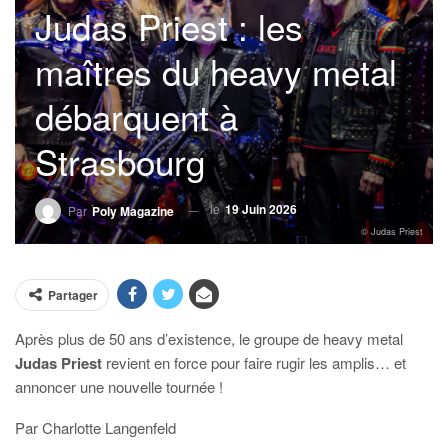
Judas Priest : les
maîtres du heavy metal
débarquent à
Strasbourg
le
19 Juin 2026
Par
Poly Magazine
© Judas Priest
Partager
Après plus de 50 ans d’existence, le groupe de heavy metal
Judas Priest
revient en force pour faire rugir les amplis… et
annoncer une nouvelle tournée !
Par Charlotte Langenfeld