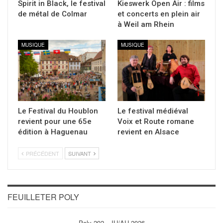
Spirit in Black, le festival
Kieswerk Open Air : films
de métal de Colmar
et concerts en plein air
à Weil am Rhein
MUSIQUE
MUSIQUE
Le Festival du Houblon
Le festival médiéval
revient pour une 65e
Voix et Route romane
édition à Haguenau
revient en Alsace
PRÉCÉDENT
SUIVANT
FEUILLETER POLY
Poly 292 - JU/AU 2026