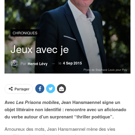
CHRONIQUES
Jeux avec je
le
4 Sep 2015
Par
Hervé Lévy
Photo de Stéphane Louis pour Poly
Partager
Avec
Les Prisons mobiles
, Jean Hansmaennel signe un
objet littéraire non identifié : rencontre avec un aficionado
du verbe autour d’un surprenant “thriller poétique”.
Amoureux des mots, Jean Hansmaennel mène des vies