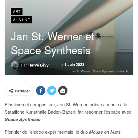
ART
À LA UNE
Jan St. Werner et
Space Synthesis
le
1 Juin 2023
Par
Hervé Lévy
Jan St. Werner : Space Synthesis © Nick Ash
Partager
Plasticien et compositeur, Jan St. Werner, artiste associé à la
Staatliche Kunsthalle Baden-Baden, fait résonner l’espace avec
Space Synthesis
.
Pionnier de l’electro expérimentale, le duo
Mouse on Mars