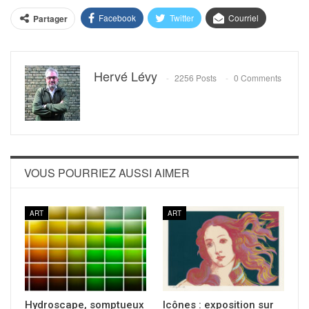
Facebook
Twitter
Courriel
Partager
Hervé Lévy
2256 Posts
0 Comments
VOUS POURRIEZ AUSSI AIMER
ART
ART
Hydroscape, somptueux
Icônes : exposition sur