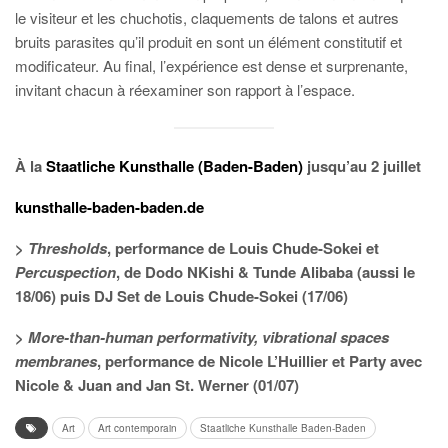
le visiteur et les chuchotis, claquements de talons et autres
bruits parasites qu’il produit en sont un élément constitutif et
modificateur. Au final, l’expérience est dense et surprenante,
invitant chacun à réexaminer son rapport à l’espace.
À la
Staatliche Kunsthalle (Baden-Baden)
jusqu’au 2 juillet
kunsthalle-baden-baden.de
>
Thresholds
, performance de Louis Chude-Sokei et
Percuspection
, de Dodo NKishi & Tunde Alibaba (aussi le
18/06) puis DJ Set de Louis Chude-Sokei (17/06)
>
More-than-human performativity, vibrational spaces
membranes
, performance de Nicole L’Huillier et Party avec
Nicole & Juan and Jan St. Werner (01/07)
Art
Art contemporain
Staatliche Kunsthalle Baden-Baden