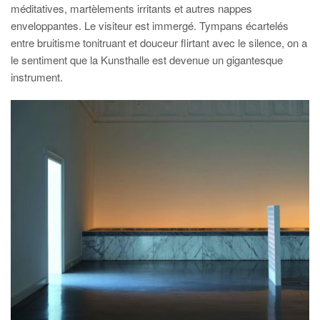
méditatives, martèlements irritants et autres nappes
enveloppantes. Le visiteur est immergé. Tympans écartelés
entre bruitisme tonitruant et douceur flirtant avec le silence, on a
le sentiment que la Kunsthalle est devenue un gigantesque
instrument.