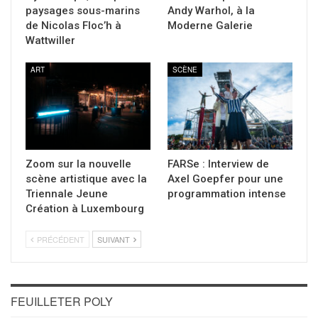
paysages sous-marins
Andy Warhol, à la
de Nicolas Floc’h à
Moderne Galerie
Wattwiller
ART
SCÈNE
Zoom sur la nouvelle
FARSe : Interview de
scène artistique avec la
Axel Goepfer pour une
Triennale Jeune
programmation intense
Création à Luxembourg
PRÉCÉDENT
SUIVANT
FEUILLETER POLY