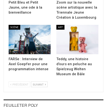
Petit Bleu et Petit
Zoom sur la nouvelle
Jaune, une ode à la
scène artistique avec la
bienveillance
Triennale Jeune
Création à Luxembourg
SCÈNE
ART
FARSe : Interview de
Teddy, une histoire
Axel Goepfer pour une
d’ours en peluche au
programmation intense
Spielzeug Welten
Museum de Bâle
PRÉCÉDENT
SUIVANT
FEUILLETER POLY