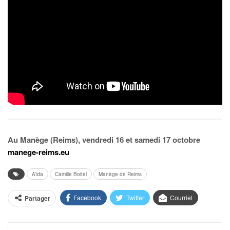
Au Manège (Reims), vendredi 16 et samedi 17 octobre
manege-reims.eu
Aïda
Camille Boitel
Manège de Reims
Facebook
Twitter
Courriel
Partager