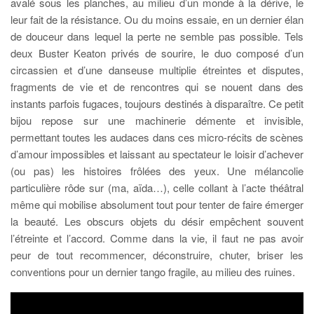
avalé sous les planches, au milieu d’un monde à la dérive, le
leur fait de la résistance. Ou du moins essaie, en un dernier élan
de douceur dans lequel la perte ne semble pas possible. Tels
deux Buster Keaton privés de sourire, le duo composé d’un
circassien et d’une danseuse multiplie étreintes et disputes,
fragments de vie et de rencontres qui se nouent dans des
instants parfois fugaces, toujours destinés à disparaître. Ce petit
bijou repose sur une machinerie démente et invisible,
permettant toutes les audaces dans ces micro-récits de scènes
d’amour impossibles et laissant au spectateur le loisir d’achever
(ou pas) les histoires frôlées des yeux. Une mélancolie
particulière rôde sur (ma, aïda…), celle collant à l’acte théâtral
même qui mobilise absolument tout pour tenter de faire émerger
la beauté. Les obscurs objets du désir empêchent souvent
l’étreinte et l’accord. Comme dans la vie, il faut ne pas avoir
peur de tout recommencer, déconstruire, chuter, briser les
conventions pour un dernier tango fragile, au milieu des ruines.