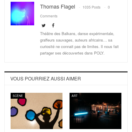
Thomas Flagel
1035 Posts
0
Comments
Théâtre des Balkans, danse expérimentale,
graffeurs sauvages, auteurs africains… sa
curiosité ne connait pas de limites. Il nous fait
partager ses découvertes dans POLY.
VOUS POURRIEZ AUSSI AIMER
SCÈNE
ART