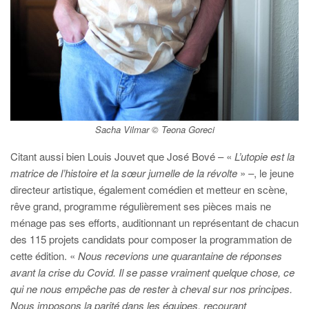
Sacha Vilmar © Teona Goreci
Citant aussi bien Louis Jouvet que José Bové – «
L’utopie est la
matrice de l’histoire et la sœur jumelle de la révolte
» –, le jeune
directeur artistique, également comédien et metteur en scène,
rêve grand, programme régulièrement
ses pièces
mais ne
ménage pas ses efforts, auditionnant un représentant de chacun
des 115 projets
candidats pour composer la
programmation de
cette édition. «
Nous recevions une quarantaine de réponses
avant la crise du Covid. Il se passe vraiment quelque chose, ce
qui ne nous empêche pas de rester à cheval sur nos principes.
Nous imposons la parité dans les équipes, recourant