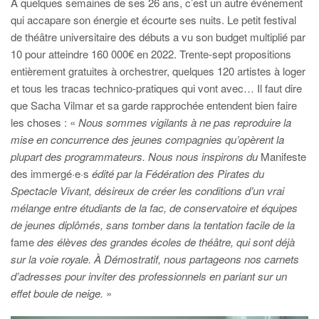
À quelques semaines de ses 26 ans, c’est un autre événement
qui accapare son énergie et écourte ses nuits. Le petit festival
de théâtre universitaire des débuts a vu son budget multiplié par
10 pour atteindre 160 000€ en 2022. Trente-sept propositions
entièrement gratuites à orchestrer, quelques 120 artistes à loger
et tous les tracas technico-pratiques qui vont avec… Il faut dire
que Sacha Vilmar et sa garde rapprochée entendent bien faire
les choses : «
Nous sommes vigilants à ne pas reproduire la
mise en concurrence des jeunes compagnies qu’opèrent la
plupart des programmateurs. Nous nous inspirons du
Manifeste
des
immergé·e·s
édité par la Fédération des Pirates du
Spectacle Vivant, désireux de créer les conditions d’un vrai
mélange entre étudiants de la fac, de conservatoire et équipes
de jeunes diplômés, sans tomber dans la tentation facile de la
fame
des élèves des grandes écoles de théâtre, qui sont déjà
sur la voie royale. À Démostratif, nous partageons nos carnets
d’adresses pour inviter des professionnels en pariant sur un
effet boule de neige.
»