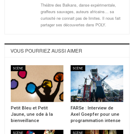
Théâtre des Balkans, danse expérimentale,
graffeurs sauvages, auteurs africains… sa
curiosité ne connait pas de limites. Il nous fait
partager ses découvertes dans POLY.
VOUS POURRIEZ AUSSI AIMER
SCÈNE
SCÈNE
Petit Bleu et Petit
FARSe : Interview de
Jaune, une ode à la
Axel Goepfer pour une
bienveillance
programmation intense
SCÈNE
SCÈNE