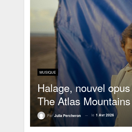
MUSIQUE
Halage, nouvel opus
The Atlas Mountains
le
1 Avr 2026
Par
Julia Percheron