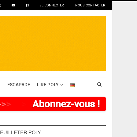
SE CONNECTER
NOUS CONTACTER
ESCAPADE
LIRE POLY
>
>
>
>
Abonnez-vous !
EUILLETER POLY