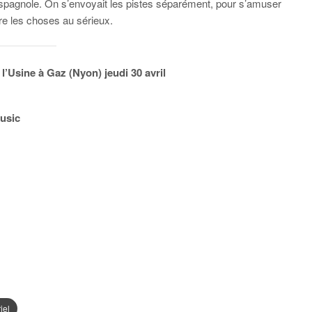
espagnole. On s’envoyait les pistes séparément, pour s’amuser
dre les choses au sérieux.
 l’Usine à Gaz (Nyon) jeudi 30 avril
Music
iel