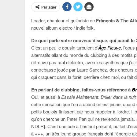
Partager
Leader, chanteur et guitariste de
Frànçois & The At
nouvel album electro / indie folk.
De quoi parle votre nouveau disque, qui parait le 3
C’est un peu le cousin turbulent d’
Âge Fleuve
, l’opus
alternatifs allant du monde du clubbing à des motifs p
retrouve pas mal d’electro, avec les synthés que j’util
contrebasse jouée par Laure Sanchez, des chœurs et 
qui craquent dans la forêt, derrière chez moi, ou fai
En parlant de clubbing, faites-vous référence à
Br
Oui, et aussi à
Essaie Maintenant
.
Briller dans la nuit
cette sensation que l’on a quand on est jeune, quand 
petits boulots finissent par nous rappeler à l’ordre. 
qu’on cherche un Peter Pan qui ne reviendra jamais.
NDLR]. C’est une ode à l’instant présent, au fait d’e
à +++, un très jeune groupe français dont l’énergie ai