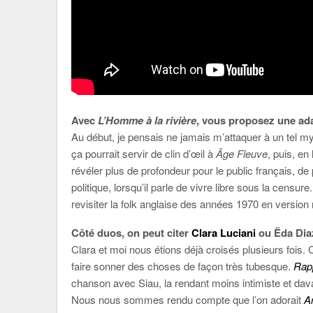
Avec
L’Homme à la rivière
, vous proposez une ada
Au début, je pensais ne jamais m’attaquer à un tel myth
ça pourrait servir de clin d’œil à
Âge Fleuve
, puis, en
révéler plus de profondeur pour le public français, de
politique, lorsqu’il parle de vivre libre sous la ce
revisiter la folk anglaise des années 1970 en version r
Côté duos, on peut citer
Clara Luciani
ou Ëda Dia
Clara et moi nous étions déjà croisés plusieurs fois. C
faire sonner des choses de façon très tubesque.
Rapp
chanson avec Siau, la rendant moins intimiste et dav
Nous nous sommes rendu compte que l’on adorait
Ar