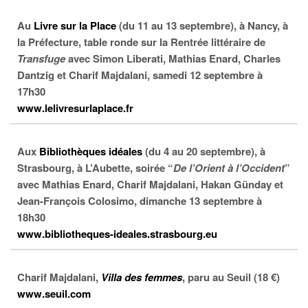
Au
Livre sur la Place
(du 11 au 13 septembre), à Nancy, à
la Préfecture, table ronde sur la Rentrée littéraire de
Transfuge
avec Simon Liberati, Mathias Enard, Charles
Dantzig et Charif Majdalani, samedi 12 septembre à
17h30
www.lelivresurlaplace.fr
Aux
Bibliothèques idéales
(du 4 au 20 septembre), à
Strasbourg, à L’Aubette, soirée “
De l’Orient à l’Occident
”
avec Mathias Enard, Charif Majdalani, Hakan Günday et
Jean-François Colosimo, dimanche 13 septembre à
18h30
www.bibliotheques-ideales.strasbourg.eu
Charif Majdalani,
Villa des femmes
, paru au Seuil (18 €)
www.seuil.com