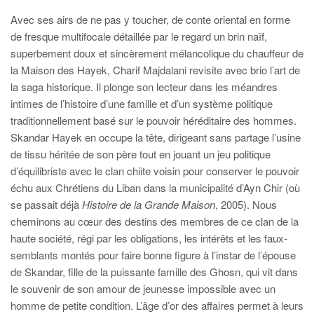
Avec ses airs de ne pas y toucher, de conte oriental en forme
de fresque multifocale détaillée par le regard un brin naïf,
superbement doux et sincèrement mélancolique du chauffeur de
la Maison des Hayek, Charif Majdalani revisite avec brio l’art de
la saga historique. Il plonge son lecteur dans les méandres
intimes de l’histoire d’une famille et d’un système politique
traditionnellement basé sur le pouvoir héréditaire des hommes.
Skandar Hayek en occupe la tête, dirigeant sans partage l’usine
de tissu héritée de son père tout en jouant un jeu politique
d’équilibriste avec le clan chiite voisin pour conserver le pouvoir
échu aux Chrétiens du Liban dans la municipalité d’Ayn Chir (où
se passait déjà
Histoire de la Grande Maison
, 2005). Nous
cheminons au cœur des destins des membres de ce clan de la
haute société, régi par les obligations, les intérêts et les faux-
semblants montés pour faire bonne figure à l’instar de l’épouse
de Skandar, fille de la puissante famille des Ghosn, qui vit dans
le souvenir de son amour de jeunesse impossible avec un
homme de petite condition. L’âge d’or des affaires permet à leurs