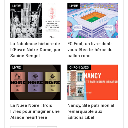
LIVRE
LIVRE
La fabuleuse histoire de
FC Foot, un livre-dont-
l’Œuvre Notre-Dame, par
vous-êtes-le-héros du
Sabine Bengel
ballon rond
LIVRE
CHRONIQUES
La Nuée Noire : trois
Nancy, Site patrimonial
livres pour imaginer une
remarquable aux
Alsace meurtrière
Éditions Libel