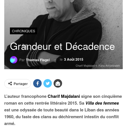
CHRONIQUES
Grandeur et Décadence
le
3 Août 2015
Par
Thomas Flagel
Charif Majdalani © Raha Askarizadeh
Partager
L’auteur francophone
Charif Majdalani
signe son cinquième
roman en cette rentrée littéraire 2015. Sa
Villa des femmes
est une odyssée de toute beauté dans le Liban des années
1960, du faste des clans au déchirement intestin du conflit
armé.