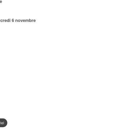
e
ercredi 6 novembre
iel