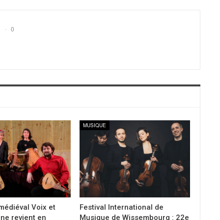
0
MUSIQUE
 médiéval Voix et
Festival International de
ne revient en
Musique de Wissembourg : 22e