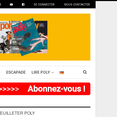
SE CONNECTER
NOUS CONTACTER
ESCAPADE
LIRE POLY
>
>
>
>
>
>
Abonnez-vous !
EUILLETER POLY