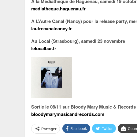
À la Médiathèque de Haguenau, samedi 19 octobr
mediatheque.haguenau.fr
À L’Autre Canal (Nancy) pour la release party, m
lautrecanalnancy.fr
Au Local (Strasbourg), samedi 23 novembre
lelocalbar.fr
Sortie le 08/11 sur Bloody Mary Music & Records
bloodymarymusicandrecords.com
Facebook
Twitter
Courr
Partager