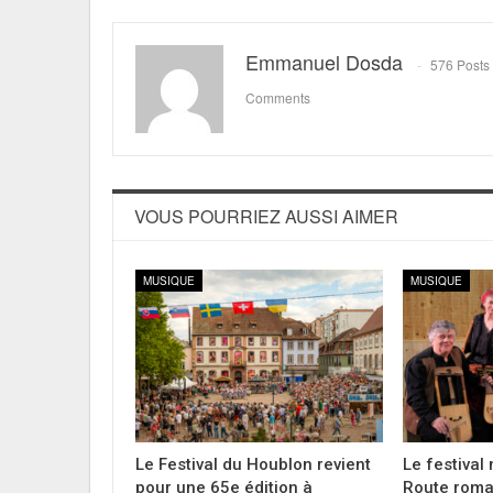
Emmanuel Dosda
576 Posts
Comments
VOUS POURRIEZ AUSSI AIMER
MUSIQUE
MUSIQUE
Le Festival du Houblon revient
Le festival
pour une 65e édition à
Route roma