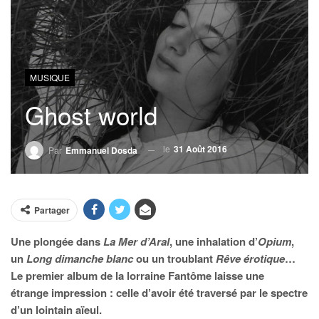
MUSIQUE
Ghost world
le
31 Août 2016
Par
Emmanuel Dosda
Partager
Une plongée dans
La Mer d’Aral
, une inhalation d’
Opium
,
un
Long dimanche blanc
ou un troublant
Rêve érotique
…
Le premier album de la lorraine Fantôme laisse une
étrange impression : celle d’avoir été traversé par le spectre
d’un lointain aïeul.