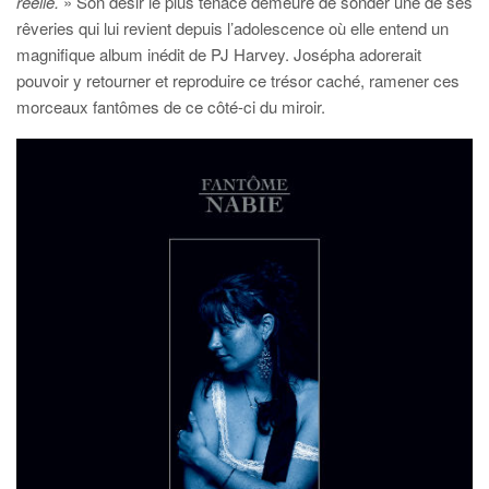
réelle.
» Son désir le plus tenace demeure de sonder une de ses
rêveries qui lui revient depuis l’adolescence où elle entend un
magnifique album inédit de PJ Harvey. Josépha adorerait
pouvoir y retourner et reproduire ce trésor caché, ramener ces
morceaux fantômes de ce côté-ci du miroir.