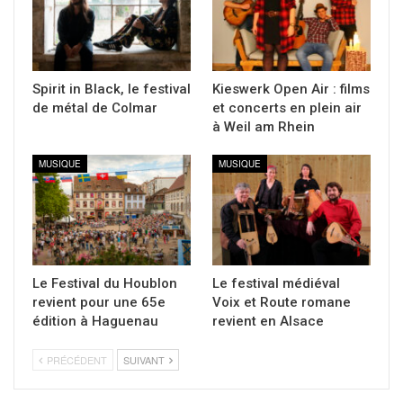
Spirit in Black, le festival
Kieswerk Open Air : films
de métal de Colmar
et concerts en plein air
à Weil am Rhein
MUSIQUE
MUSIQUE
Le Festival du Houblon
Le festival médiéval
revient pour une 65e
Voix et Route romane
édition à Haguenau
revient en Alsace
PRÉCÉDENT
SUIVANT