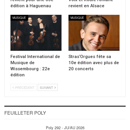
édition à Haguenau
revient en Alsace
MUSIQUE
MUSIQUE
Festival International de
Stras’Orgues fête sa
Musique de
10e édition avec plus de
Wissembourg : 22e
20 concerts
édition
PRÉCÉDENT
SUIVANT
FEUILLETER POLY
Poly 292 - JU/AU 2026