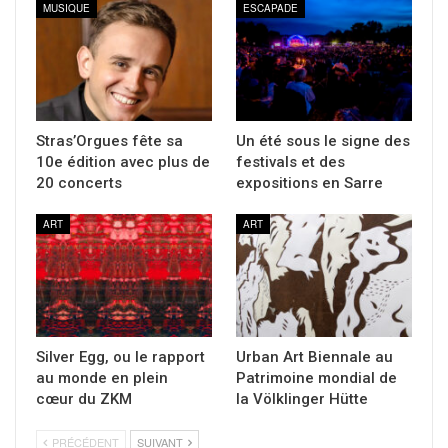
MUSIQUE
ESCAPADE
Stras’Orgues fête sa
Un été sous le signe des
10e édition avec plus de
festivals et des
20 concerts
expositions en Sarre
ART
ART
Silver Egg, ou le rapport
Urban Art Biennale au
au monde en plein
Patrimoine mondial de
cœur du ZKM
la Völklinger Hütte
PRÉCÉDENT
SUIVANT