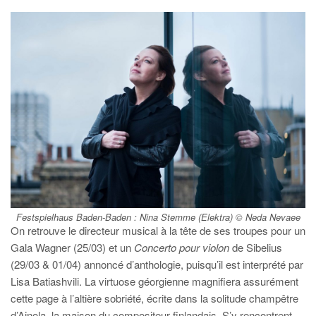
Festspielhaus Baden-Baden : Nina Stemme (
Elektra
) © Neda Nevaee
On retrouve le directeur musical à la tête de ses troupes pour un
Gala Wagner (25/03) et un
Concerto pour violon
de Sibelius
(29/03 & 01/04) annoncé d’anthologie, puisqu’il est interprété par
Lisa Batiashvili. La virtuose géorgienne magnifiera assurément
cette page à l’altière sobriété, écrite dans la solitude champêtre
d’Ainola, la maison du compositeur finlandais. S’y rencontrent