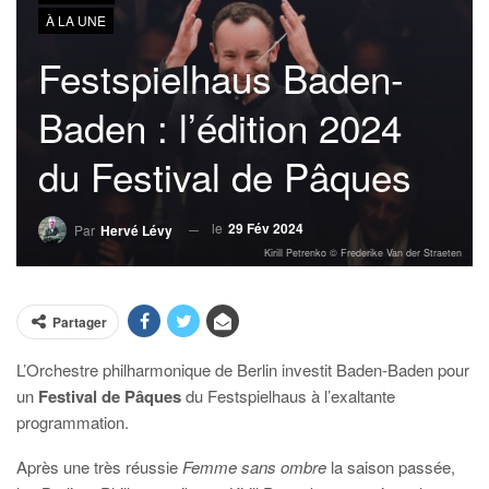
À LA UNE
Festspielhaus Baden-
Baden : l’édition 2024
du Festival de Pâques
le
29 Fév 2024
Par
Hervé Lévy
Kirill Petrenko © Frederike Van der Straeten
Partager
L’Orchestre philharmonique de Berlin investit Baden-Baden pour
un
Festival de Pâques
du Festspielhaus à l’exaltante
programmation.
Après une très réussie
Femme sans ombre
la saison passée,