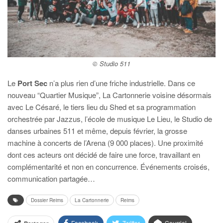
© Studio 511
Le
Port Sec
n’a plus rien d’une friche industrielle. Dans ce
nouveau “Quartier Musique”, La Cartonnerie voisine désormais
avec Le Césaré, le tiers lieu du Shed et sa programmation
orchestrée par Jazzus, l’école de musique Le Lieu, le Studio de
danses urbaines 511 et même, depuis février, la grosse
machine à concerts de l’Arena (9 000 places). Une proximité
dont ces acteurs ont décidé de faire une force, travaillant en
complémentarité et non en concurrence. Événements croisés,
communication partagée…
Dossier Reims
La Cartonnerie
Reims
Facebook
Twitter
Courriel