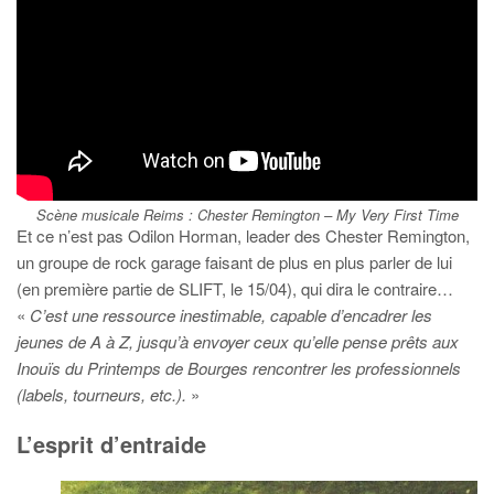
Scène musicale Reims : Chester Remington – My Very First Time
Et ce n’est pas Odilon Horman, leader des Chester Remington,
un groupe de rock garage faisant de plus en plus parler de lui
(en première partie de SLIFT, le 15/04), qui dira le contraire…
«
C’est une ressource inestimable, capable d’encadrer les
jeunes de A à Z, jusqu’à envoyer ceux qu’elle pense prêts aux
Inouïs du Printemps de Bourges rencontrer les professionnels
(labels, tourneurs, etc.).
»
L’esprit d’entraide