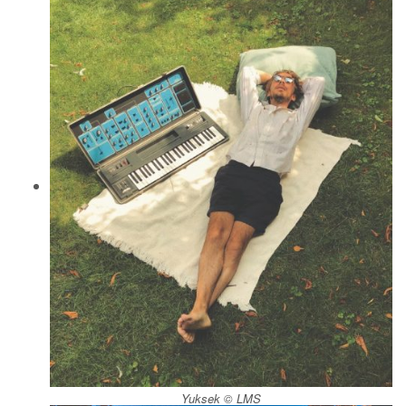
Yuksek © LMS