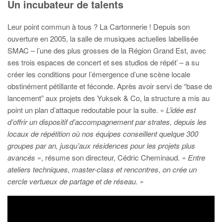
Un incubateur de talents
Leur point commun à tous ? La Cartonnerie ! Depuis son
ouverture en 2005, la salle de musiques actuelles labellisée
SMAC – l’une des plus grosses de la Région Grand Est, avec
ses trois espaces de concert et ses studios de répét’ – a su
créer les conditions pour l’émergence d’une scène locale
obstinément pétillante et féconde. Après avoir servi de “base de
lancement” aux projets des Yuksek & Co, la structure a mis au
point un plan d’attaque redoutable pour la suite. «
L’idée est
d’offrir un dispositif d’accompagnement par strates, depuis les
locaux de répétition où nos équipes conseillent quelque 300
groupes par an, jusqu’aux résidences pour les projets plus
avancés
», résume son directeur, Cédric Cheminaud
.
«
Entre
ateliers techniques, master-class et rencontres, on crée un
cercle vertueux de partage et de réseau.
»