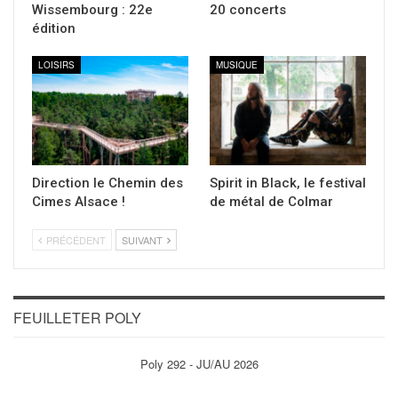
Wissembourg : 22e
20 concerts
édition
LOISIRS
MUSIQUE
Direction le Chemin des
Spirit in Black, le festival
Cimes Alsace !
de métal de Colmar
PRÉCÉDENT
SUIVANT
FEUILLETER POLY
Poly 292 - JU/AU 2026