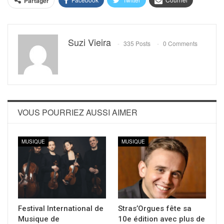
Partager
Suzi Vieira
335 Posts
0 Comments
VOUS POURRIEZ AUSSI AIMER
MUSIQUE
MUSIQUE
Festival International de
Stras’Orgues fête sa
Musique de
10e édition avec plus de