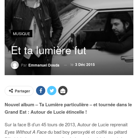
MUSIQUE
Et ta lumière fut
le
3 Déc 2015
Par
Emmanuel Dosda
Partager
Nouvel album – Ta Lumière particulière – et tournée dans le
Grand Est : Autour de Lucie étincelle !
Sur la face B d’un 45 tours de 2013, Autour de Lucie reprenait
Eyes Without A Face
du bad boy peroxydé et coiffé au pétard