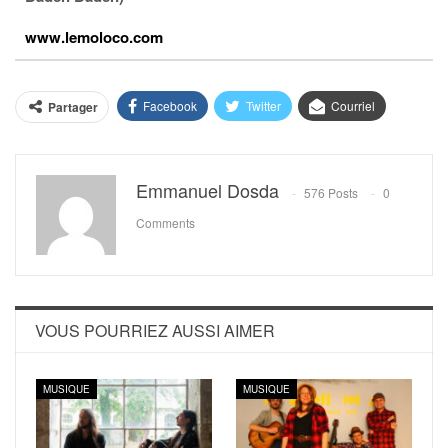
www.lemoloco.com
Facebook
Twitter
Courriel
Partager
Emmanuel Dosda
576 Posts
0
Comments
VOUS POURRIEZ AUSSI AIMER
MUSIQUE
MUSIQUE