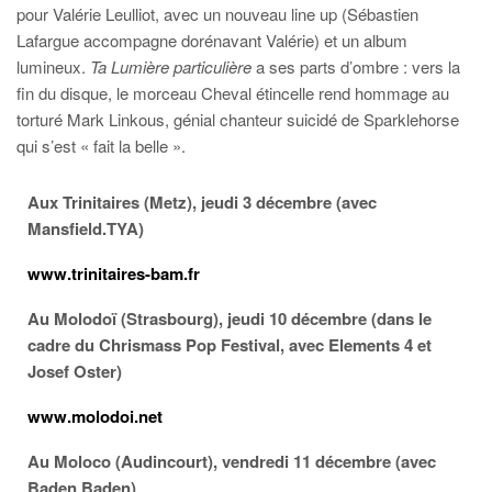
pour Valérie Leulliot, avec un nouveau line up (Sébastien
Lafargue accompagne dorénavant Valérie) et un album
lumineux.
Ta Lumière particulière
a ses parts d’ombre : vers la
fin du disque, le morceau Cheval étincelle rend hommage au
torturé Mark Linkous, génial chanteur suicidé de Sparklehorse
qui s’est « fait la belle ».
Aux Trinitaires (Metz), jeudi 3 décembre (avec
Mansfield.TYA)
www.trinitaires-bam.fr
Au Molodoï (Strasbourg), jeudi 10 décembre (dans le
cadre du Chrismass Pop Festival, avec Elements 4 et
Josef Oster)
www.molodoi.net
Au
Moloco
(Audincourt), vendredi 11 décembre (avec
Baden Baden)