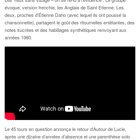
évoque, version frenchie, les Anglais de Saint Etienne. Les
deux, proches d’Étienne Daho (avec lequel ils ont poussé la
chansonnette), partagent le goût des ritournelles entêtantes, des
notes sucrées et des habillages synthétiques renvoyant aux
années 1980.
Le 45 tours en question annonça le retour d’Autour de Lucie,
après une dizaine d’années d’absence et une parenthèse solo