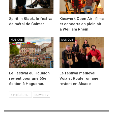
Spirit in Black, le festival
Kieswerk Open Air : films
de métal de Colmar
et concerts en plein air
à Weil am Rhein
MUSIQUE
MUSIQUE
Le Festival du Houblon
Le festival médiéval
revient pour une 65e
Voix et Route romane
édition à Haguenau
revient en Alsace
PRÉCÉDENT
SUIVANT