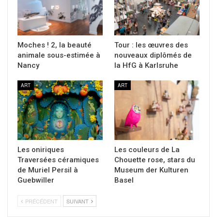
Moches ! 2, la beauté
Tour : les œuvres des
animale sous-estimée à
nouveaux diplômés de
Nancy
la HfG à Karlsruhe
ART
ART
Les oniriques
Les couleurs de La
Traversées céramiques
Chouette rose, stars du
de Muriel Persil à
Museum der Kulturen
Guebwiller
Basel
PRÉCÉDENT
SUIVANT