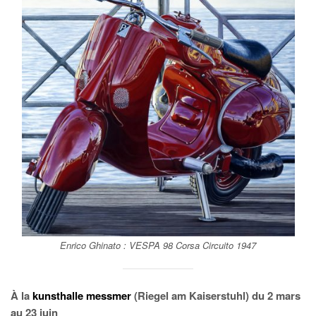
Enrico Ghinato :
VESPA 98 Corsa Circuito
1947
À la
kunsthalle messmer
(Riegel am Kaiserstuhl) du 2 mars
au 23 juin